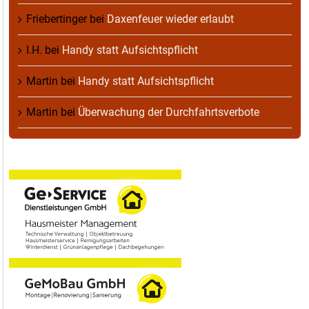
Friebertinger
bei
Daxenfeuer wieder erlaubt
I.H.
bei
Handy statt Aufsichtspflicht
Martin
bei
Handy statt Aufsichtspflicht
Martin
bei
Überwachung der Durchfahrtsverbote