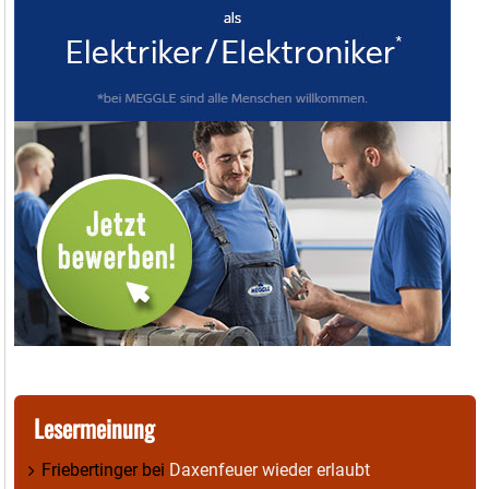
Lesermeinung
Friebertinger
bei
Daxenfeuer wieder erlaubt