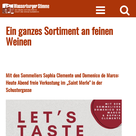
Skip
to
content
Ein ganzes Sortiment an feinen
Weinen
Mit den Sommeliers Sophia Clemente und Domenico de Marco:
Heute Abend freie Verkostung im „Saint Merle" in der
Schustergasse