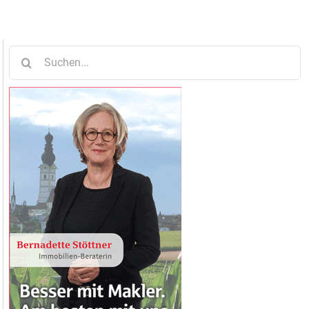
Suche
nach: