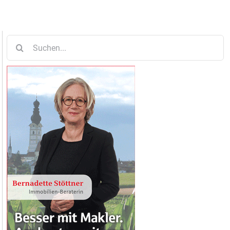
Suche
nach: