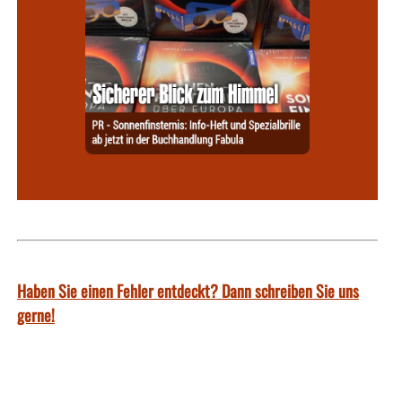
Haben Sie einen Fehler entdeckt? Dann schreiben Sie uns
gerne!