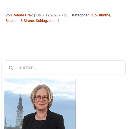
Von
Renate Drax
|
Do. 7.12.2023 - 7:25
|
Kategorien:
Aib-Stimme
,
Blaulicht & Sirene
,
Schlagzeilen
|
Suche
nach: