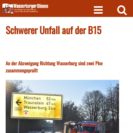
Skip
to
content
Schwerer Unfall auf der B15
An der Abzweigung Richtung Wasserburg sind zwei Pkw
zusammengeprallt