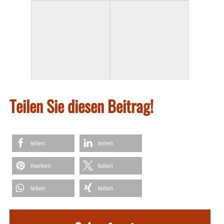
Teilen Sie diesen Beitrag!
teilen
teilen
merken
teilen
teilen
teilen