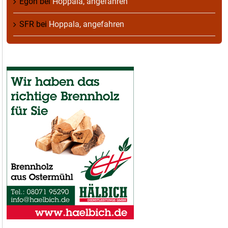
Egon
bei
Hoppala, angefahren
SFR
bei
Hoppala, angefahren