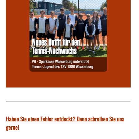
Haben Sie einen Fehler entdeckt? Dann schreiben Sie uns
gerne!