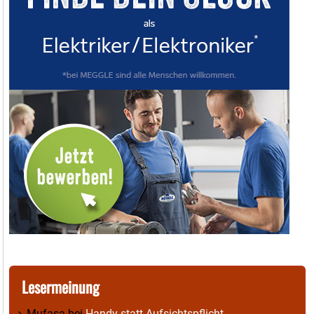
Lesermeinung
Mufasa
bei
Handy statt Aufsichtspflicht