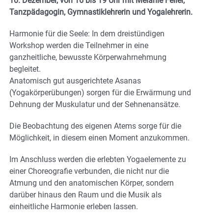
10. Dezember, von 16 bis 19 Uhr mit Melanie Feller,
Tanzpädagogin, Gymnastiklehrerin und Yogalehrerin.
Harmonie für die Seele: In dem dreistündigen
Workshop werden die Teilnehmer in eine
ganzheitliche, bewusste Körperwahrnehmung
begleitet.
Anatomisch gut ausgerichtete Asanas
(Yogakörperübungen) sorgen für die Erwärmung und
Dehnung der Muskulatur und der Sehnenansätze.
Die Beobachtung des eigenen Atems sorge für die
Möglichkeit, in diesem einen Moment anzukommen.
Im Anschluss werden die erlebten Yogaelemente zu
einer Choreografie verbunden, die nicht nur die
Atmung und den anatomischen Körper, sondern
darüber hinaus den Raum und die Musik als
einheitliche Harmonie erleben lassen.