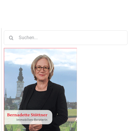
Suche
nach: