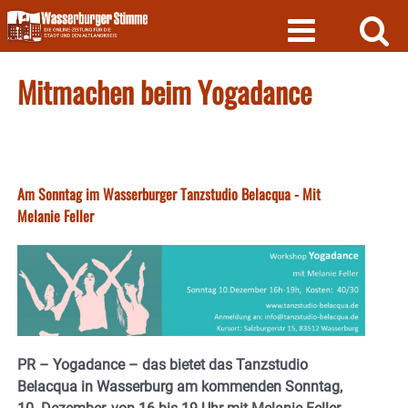
Skip
to
content
Mitmachen beim Yogadance
Am Sonntag im Wasserburger Tanzstudio Belacqua - Mit
Melanie Feller
PR – Yogadance – das bietet das Tanzstudio
Belacqua in Wasserburg am kommenden Sonntag,