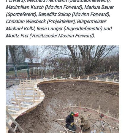
Forward), Mechtild Herrmann (Stadtbaumeisterin),
Maximilian Kusch (Movinn Forward), Markus Bauer
(Sportreferent), Benedikt Sokup (Movinn Forward),
Christian Wiesbeck (Projektleiter), Bürgermeister
Michael Kölbl, Irene Langer (Jugendreferentin) und
Moritz Frei (Vorsitzender Movinn Forward).