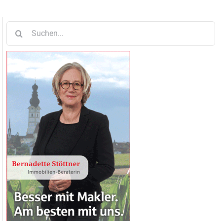
Suche
nach: