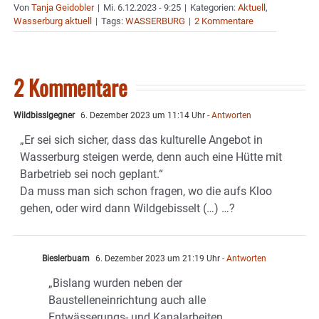
Von
Tanja Geidobler
|
Mi. 6.12.2023 - 9:25
|
Kategorien:
Aktuell
,
Wasserburg aktuell
|
Tags:
WASSERBURG
|
2 Kommentare
2 Kommentare
Wildbisslgegner
6. Dezember 2023 um 11:14 Uhr
- Antworten
„Er sei sich sicher, dass das kulturelle Angebot in
Wasserburg steigen werde, denn auch eine Hütte mit
Barbetrieb sei noch geplant.“
Da muss man sich schon fragen, wo die aufs Kloo
gehen, oder wird dann Wildgebisselt (…) …?
Bieslerbuam
6. Dezember 2023 um 21:19 Uhr
- Antworten
„Bislang wurden neben der
Baustelleneinrichtung auch alle
Entwässerungs- und Kanalarbeiten