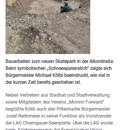
Bauarbeiten zum neuen Skatepark in der Alkorstraße.
Beim symbolischen „Schneespatenstich“ zeigte sich
Bürgermeister Michael Kölbl beeindruckt, wie viel in
der kurzen Zeit bereits geschehen ist.
Neben Vertretern aus Stadtrat und Stadtverwaltung
sowie Mitgliedern des Vereins „Movinn Forward“
begrüßte Kölbl auch den Pittenharter Bürgermeister
Josef Reithmeier in seiner Funktion als Vorsitzender
der LAG Chiemgauer-Seenplatte. Über die LAG wurde
beim Förderprogramm der Europäischen Union