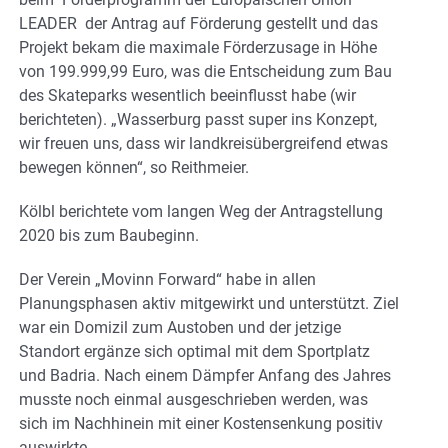
LEADER der Antrag auf Förderung gestellt und das
Projekt bekam die maximale Förderzusage in Höhe
von 199.999,99 Euro, was die Entscheidung zum Bau
des Skateparks wesentlich beeinflusst habe (wir
berichteten). „Wasserburg passt super ins Konzept,
wir freuen uns, dass wir landkreisübergreifend etwas
bewegen können“, so Reithmeier.
Kölbl berichtete vom langen Weg der Antragstellung
2020 bis zum Baubeginn.
Der Verein „Movinn Forward“ habe in allen
Planungsphasen aktiv mitgewirkt und unterstützt. Ziel
war ein Domizil zum Austoben und der jetzige
Standort ergänze sich optimal mit dem Sportplatz
und Badria. Nach einem Dämpfer Anfang des Jahres
musste noch einmal ausgeschrieben werden, was
sich im Nachhinein mit einer Kostensenkung positiv
auswirkte.