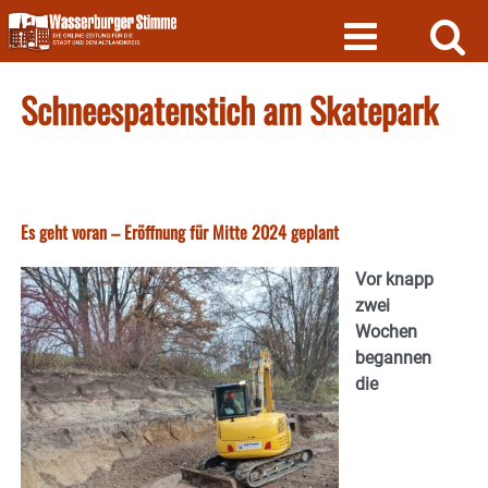
Skip
to
content
Schneespatenstich am Skatepark
Es geht voran – Eröffnung für Mitte 2024 geplant
Vor knapp
zwei
Wochen
begannen
die