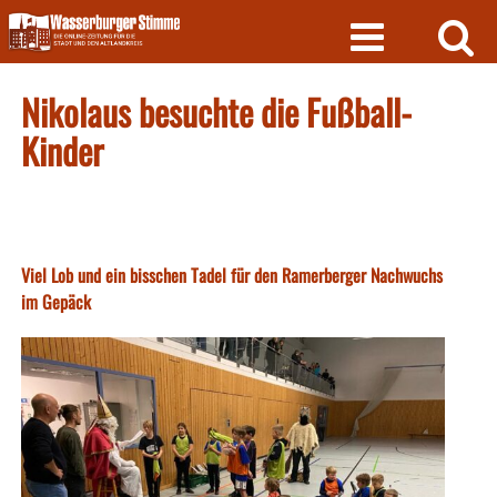
Skip
to
content
Nikolaus besuchte die Fußball-
Kinder
Viel Lob und ein bisschen Tadel für den Ramerberger Nachwuchs
im Gepäck