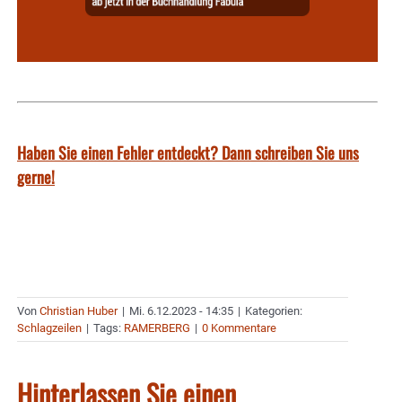
Haben Sie einen Fehler entdeckt? Dann schreiben Sie uns
gerne!
Von
Christian Huber
|
Mi. 6.12.2023 - 14:35
|
Kategorien:
Schlagzeilen
|
Tags:
RAMERBERG
|
0 Kommentare
Hinterlassen Sie einen