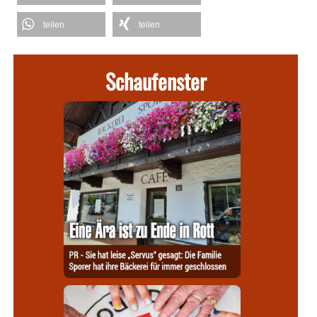
teilen
teilen
Schaufenster