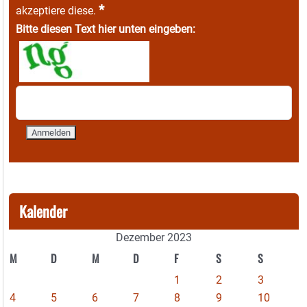
*
akzeptiere diese.
Bitte diesen Text hier unten eingeben:
Kalender
Dezember 2023
M
D
M
D
F
S
S
1
2
3
4
5
6
7
8
9
10