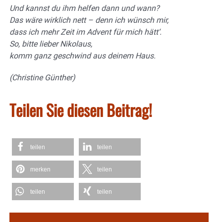
Und kannst du ihm helfen dann und wann?
Das wäre wirklich nett – denn ich wünsch mir,
dass ich mehr Zeit im Advent für mich hätt‘.
So, bitte lieber Nikolaus,
komm ganz geschwind aus deinem Haus.
(Christine Günther)
Teilen Sie diesen Beitrag!
teilen
teilen
merken
teilen
teilen
teilen