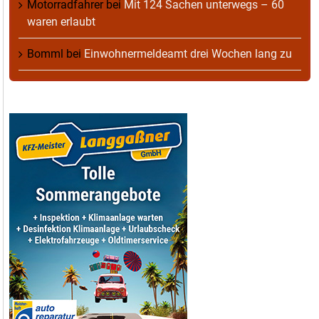
Motorradfahrer
bei
Mit 124 Sachen unterwegs – 60
waren erlaubt
Bomml
bei
Einwohnermeldeamt drei Wochen lang zu