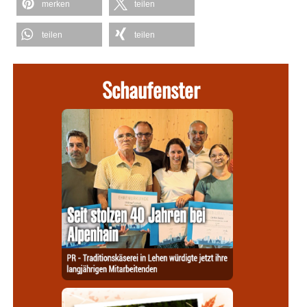
merken
teilen
teilen
teilen
Schaufenster