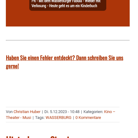
Haben Sie einen Fehler entdeckt? Dann schreiben Sie uns
gerne!
Von
Christian Huber
|
Di. 5.12.2023 - 10:48
|
Kategorien:
Kino –
Theater - Musi
|
Tags:
WASSERBURG
|
0 Kommentare