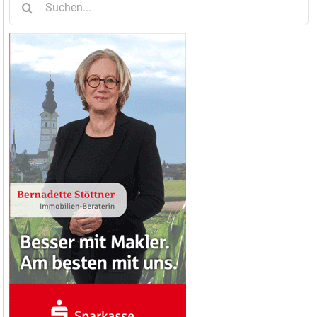
nach: