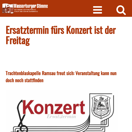
Skip
to
content
Ersatztermin fürs Konzert ist der
Freitag
Trachtenblaskapelle Ramsau freut sich: Veranstaltung kann nun
doch noch stattfinden