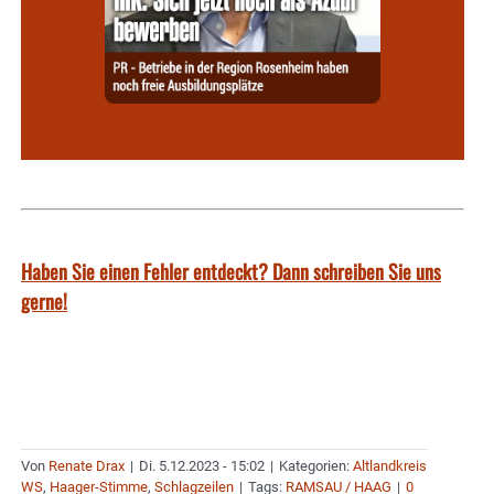
Haben Sie einen Fehler entdeckt? Dann schreiben Sie uns
gerne!
Von
Renate Drax
|
Di. 5.12.2023 - 15:02
|
Kategorien:
Altlandkreis
WS
,
Haager-Stimme
,
Schlagzeilen
|
Tags:
RAMSAU / HAAG
|
0