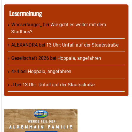
Lesermeinung
Wasserburger_
bei
Wie geht es weiter mit dem
Stadtbus?
ALEXANDRA
bei
13 Uhr: Unfall auf der Staatsstraße
Gesellschaft 2026
bei
Hoppala, angefahren
4×4
bei
Hoppala, angefahren
J
bei
13 Uhr: Unfall auf der Staatsstraße