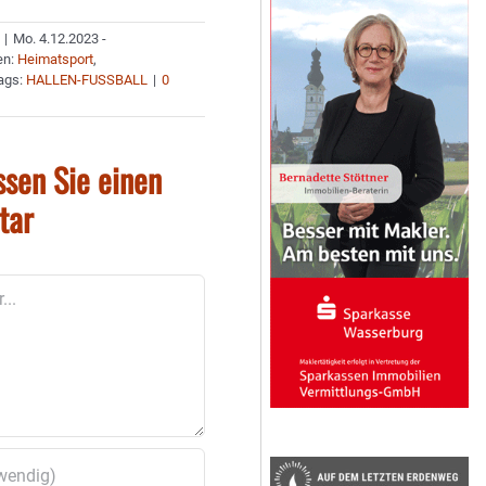
|
Mo. 4.12.2023 -
en:
Heimatsport
,
ags:
HALLEN-FUSSBALL
|
0
ssen Sie einen
tar