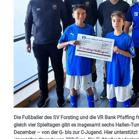
Die Fußballer des SV Forsting und die VR Bank Pfaffing f
gleich vier Spieltagen gibt es insgesamt sechs Hallen-Tu
Dezember – von der G- bis zur C-Jugend. Hier unterstützt 