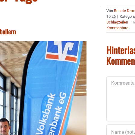
Von
Renate Drax
10:26
|
Kategori
Schlagzeilen
|
T
Kommentare
ballern
Hinterla
Kommen
Kommentar