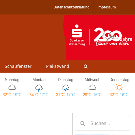
Datenschutzerklärung
Impressum
Schaufenster
Plakatwand
Suche
nach: