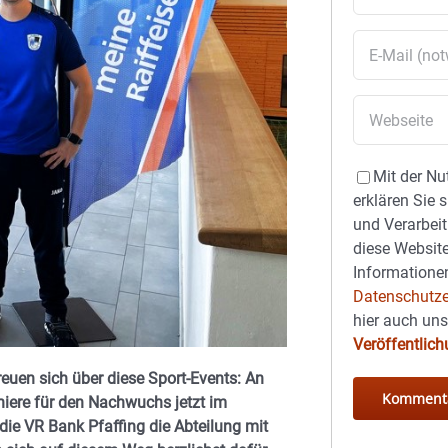
Mit der Nu
erklären Sie 
und Verarbeit
diese Website
Informationen
Datenschutze
hier auch un
Veröffentlic
reuen sich über diese Sport-Events: An
rniere für den Nachwuchs jetzt im
die VR Bank Pfaffing die Abteilung mit