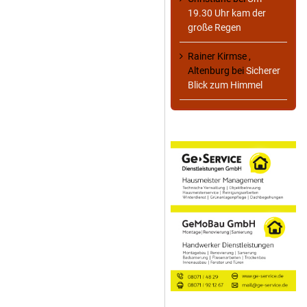
19.30 Uhr kam der
große Regen
Rainer Kirmse ,
Altenburg
bei
Sicherer
Blick zum Himmel