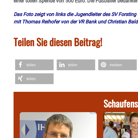
einer tollen Spende von 500 Euro. Die Fußballer bedanke
Das Foto zeigt von links die Jugendleiter des SV Forstin
mit Thomas Reihofer von der VR Bank und Christian Bald
Teilen Sie diesen Beitrag!
teilen
teilen
merken
teilen
Schaufens