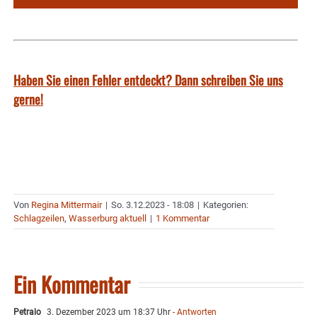
Haben Sie einen Fehler entdeckt? Dann schreiben Sie uns
gerne!
Von
Regina Mittermair
|
So. 3.12.2023 - 18:08
|
Kategorien:
Schlagzeilen
,
Wasserburg aktuell
|
1 Kommentar
Ein Kommentar
Petralo
3. Dezember 2023 um 18:37 Uhr
- Antworten