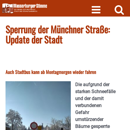
Skip
to
content
Sperrung der Münchner Straße:
Update der Stadt
Auch Stadtbus kann ab Montagmorgen wieder fahren
Die aufgrund der
starken Schneefälle
und der damit
verbundenen
Gefahr
umstürzender
Bäume gesperrte