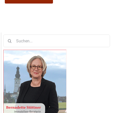
Suche
nach: