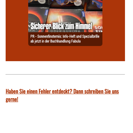
Haben Sie einen Fehler entdeckt? Dann schreiben Sie uns
gerne!