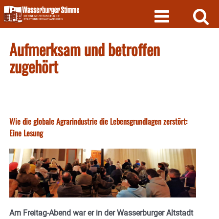
Skip
to
content
Aufmerksam und betroffen
zugehört
Wie die globale Agrarindustrie die Lebensgrundlagen zerstört:
Eine Lesung
Am Freitag-Abend war er in der Wasserburger Altstadt