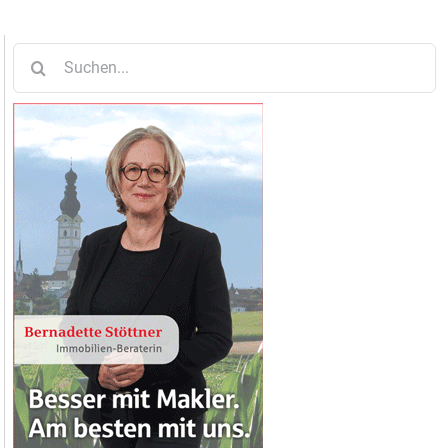
Suche
nach: