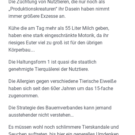
Die Züchtung von Nutztieren, die nur noch als
„Produktionskreaturen“ ihr Dasein haben nimmt
immer größere Exzesse an.
Kühe die am Tag mehr als 55 Liter Milch geben,
haben eine stark eingeschränkte Motorik, da ihr
riesiges Euter viel zu groß ist für den übrigen
Körperbau….
Die Haltungsform 1 ist quasi die staatlich
genehmigte Tierquälerei der Nutztiere.
Die Allergien gegen verschiedene Tierische Eiweiße
haben sich seit den 60er Jahren um das 15-fache
zugenommen.
Die Strategie des Bauernverbandes kann jemand
ausstehender nicht verstehen…
Es müssen wohl noch schlimmere Tierskandale und
Seuchen auftreten, bis hier ein generelles Umdenken