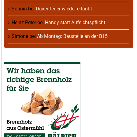
Sonnia
bei
Daxenfeuer wieder erlaubt
Heinz Peter
bei
Handy statt Aufsichtspflicht
Simone
bei
Ab Montag: Baustelle an der B15