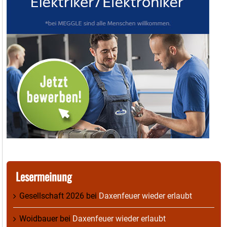
Lesermeinung
Gesellschaft 2026
bei
Daxenfeuer wieder erlaubt
Woidbauer
bei
Daxenfeuer wieder erlaubt