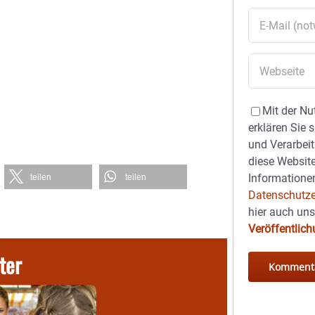
Mit der Nu
erklären Sie 
und Verarbeit
diese Website
Informationen
teilen
teilen
Datenschutze
hier auch un
Veröffentlic
ter