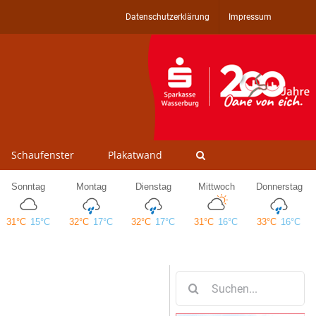
Datenschutzerklärung
Impressum
Schaufenster
Plakatwand
Suche
nach: