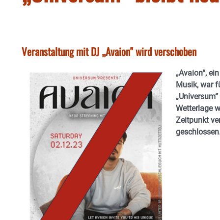
Veranstaltung mit DJ „Avaion" wird verschoben
„Avaion“, ei
Musik, war f
„Universum“
Wetterlage w
Zeitpunkt ve
geschlossen