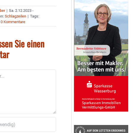
uber
|
Sa. 2.12.2023 -
en:
Schlagzeilen
|
Tags:
0 Kommentare
ssen Sie einen
tar