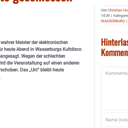
Von
Christian H
14:39
|
Kategori
WASSERBURG
|
Hinterla
n wahrer Meister der elektronischen
Kommen
ür heute Abend in Wasserburgs Kultdisco
 angesagt. Wegen der schlechten
ird die Veranstaltung auf einen anderen
rschoben. Das „Uni“ bleibt heute
Kommentar
.