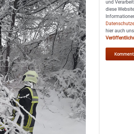
und Verarbeit
diese Website
Informationen
Datenschutze
hier auch un
Veröffentlic