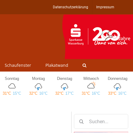
Datenschutzerklärung
Impressum
Schaufenster
Plakatwand
Suche
nach: