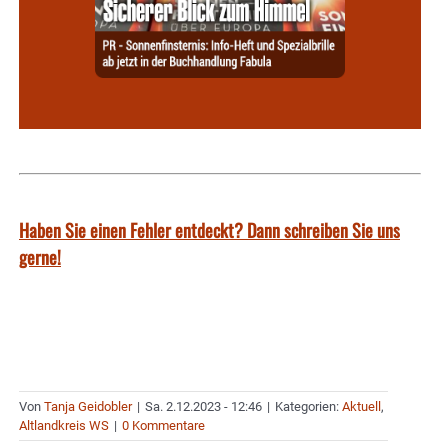
Haben Sie einen Fehler entdeckt? Dann schreiben Sie uns
gerne!
Von
Tanja Geidobler
|
Sa. 2.12.2023 - 12:46
|
Kategorien:
Aktuell
,
Altlandkreis WS
|
0 Kommentare