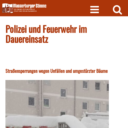
Skip
to
content
Polizei und Feuerwehr im
Dauereinsatz
Straßensperrungen wegen Unfällen und umgestürzter Bäume