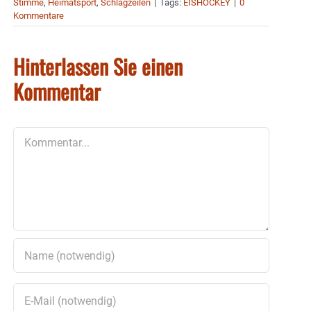
Stimme
,
Heimatsport
,
Schlagzeilen
|
Tags:
EISHOCKEY
|
0
Kommentare
Hinterlassen Sie einen
Kommentar
Kommentar