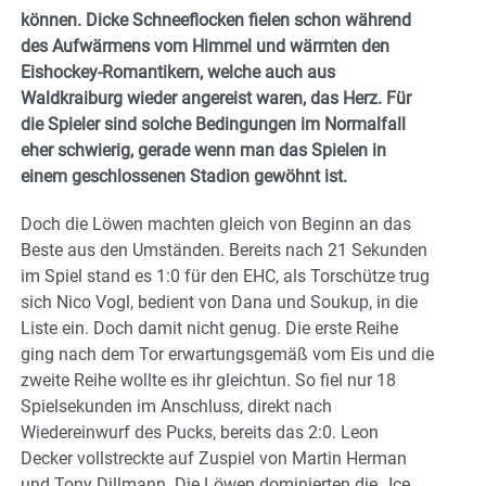
können. Dicke Schneeflocken fielen schon während
des Aufwärmens vom Himmel und wärmten den
Eishockey-Romantikern, welche auch aus
Waldkraiburg wieder angereist waren, das Herz. Für
die Spieler sind solche Bedingungen im Normalfall
eher schwierig, gerade wenn man das Spielen in
einem geschlossenen Stadion gewöhnt ist.
Doch die Löwen machten gleich von Beginn an das
Beste aus den Umständen. Bereits nach 21 Sekunden
im Spiel stand es 1:0 für den EHC, als Torschütze trug
sich Nico Vogl, bedient von Dana und Soukup, in die
Liste ein. Doch damit nicht genug. Die erste Reihe
ging nach dem Tor erwartungsgemäß vom Eis und die
zweite Reihe wollte es ihr gleichtun. So fiel nur 18
Spielsekunden im Anschluss, direkt nach
Wiedereinwurf des Pucks, bereits das 2:0. Leon
Decker vollstreckte auf Zuspiel von Martin Herman
und Tony Dillmann. Die Löwen dominierten die „Ice