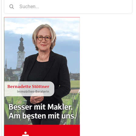
Suche
nach: