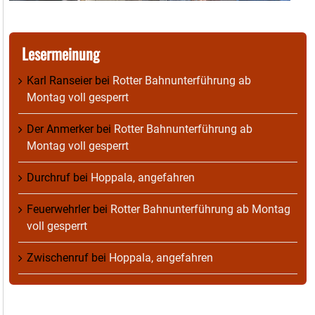
Lesermeinung
Karl Ranseier
bei
Rotter Bahnunterführung ab
Montag voll gesperrt
Der Anmerker
bei
Rotter Bahnunterführung ab
Montag voll gesperrt
Durchruf
bei
Hoppala, angefahren
Feuerwehrler
bei
Rotter Bahnunterführung ab Montag
voll gesperrt
Zwischenruf
bei
Hoppala, angefahren