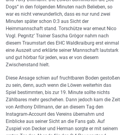
Dogs“ in den folgenden Minuten nach Belieben, so
war es nicht verwunderlich, dass es nur rund zwei
Minuten später schon 0:3 aus Sicht der
Heimmannschaft stand. Torschütze war erneut Nico
Vogl. Pegnitz‘ Trainer Sascha Grögor nahm nach
diesem Traumstart des EHC Waldkraiburg erst einmal
eine Auszeit und erklärte seiner Mannschaft lautstark
und gut hörbar für jeden, was er von diesem
Zwischenstand hielt.
Diese Ansage schien auf fruchtbaren Boden gestoßen
zu sein, denn, auch wenn die Löwen weiterhin das
Spiel bestimmten, bis zur 19. Minute sollte nichts
Zählbares mehr geschehen. Dann jedoch kam die Zeit
von Anthony Dillmann, der an diesem Tag den
Instagram-Account des Vereins übernahm und
Einblicke aus seiner Sicht an die Fans gab. Auf
Zuspiel von Decker und Herman sorgte er mit seinem