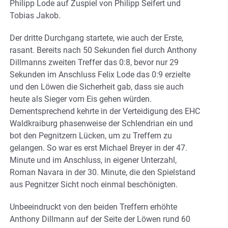
Philipp Lode auf Zuspiel von Philipp Seifert und
Tobias Jakob.
Der dritte Durchgang startete, wie auch der Erste,
rasant. Bereits nach 50 Sekunden fiel durch Anthony
Dillmanns zweiten Treffer das 0:8, bevor nur 29
Sekunden im Anschluss Felix Lode das 0:9 erzielte
und den Löwen die Sicherheit gab, dass sie auch
heute als Sieger vom Eis gehen würden.
Dementsprechend kehrte in der Verteidigung des EHC
Waldkraiburg phasenweise der Schlendrian ein und
bot den Pegnitzern Lücken, um zu Treffern zu
gelangen. So war es erst Michael Breyer in der 47.
Minute und im Anschluss, in eigener Unterzahl,
Roman Navara in der 30. Minute, die den Spielstand
aus Pegnitzer Sicht noch einmal beschönigten.
Unbeeindruckt von den beiden Treffern erhöhte
Anthony Dillmann auf der Seite der Löwen rund 60