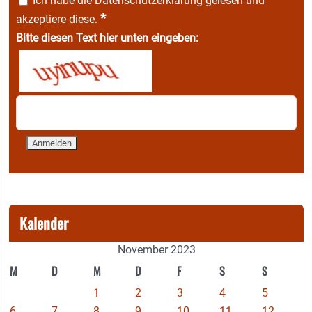
Ich habe die
Datenschutzerklärung
gelesen und
*
akzeptiere diese.
Bitte diesen Text hier unten eingeben:
Kalender
November 2023
M
D
M
D
F
S
S
1
2
3
4
5
6
7
8
9
10
11
12