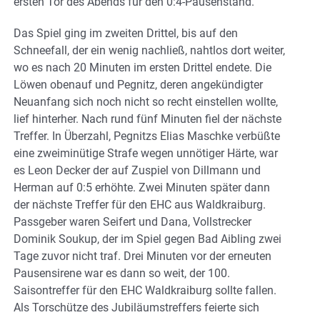
ersten Tor des Abends für den 0:4-Pausenstand.
Das Spiel ging im zweiten Drittel, bis auf den
Schneefall, der ein wenig nachließ, nahtlos dort weiter,
wo es nach 20 Minuten im ersten Drittel endete. Die
Löwen obenauf und Pegnitz, deren angekündigter
Neuanfang sich noch nicht so recht einstellen wollte,
lief hinterher. Nach rund fünf Minuten fiel der nächste
Treffer. In Überzahl, Pegnitzs Elias Maschke verbüßte
eine zweiminütige Strafe wegen unnötiger Härte, war
es Leon Decker der auf Zuspiel von Dillmann und
Herman auf 0:5 erhöhte. Zwei Minuten später dann
der nächste Treffer für den EHC aus Waldkraiburg.
Passgeber waren Seifert und Dana, Vollstrecker
Dominik Soukup, der im Spiel gegen Bad Aibling zwei
Tage zuvor nicht traf. Drei Minuten vor der erneuten
Pausensirene war es dann so weit, der 100.
Saisontreffer für den EHC Waldkraiburg sollte fallen.
Als Torschütze des Jubiläumstreffers feierte sich