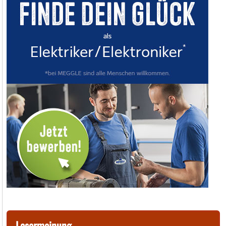
Lesermeinung