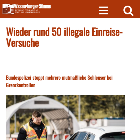
Skip
to
content
Wieder rund 50 illegale Einreise-
Versuche
Bundespolizei stoppt mehrere mutmaßliche Schleuser bei
Grenzkontrollen