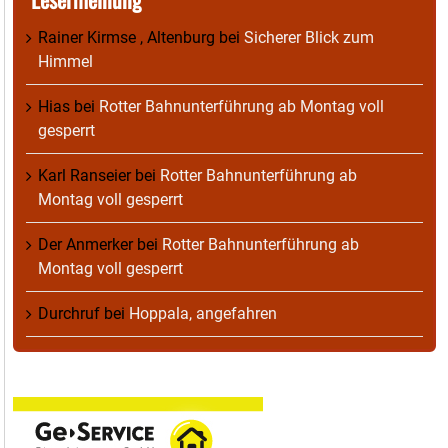
Rainer Kirmse , Altenburg
bei
Sicherer Blick zum
Himmel
Hias
bei
Rotter Bahnunterführung ab Montag voll
gesperrt
Karl Ranseier
bei
Rotter Bahnunterführung ab
Montag voll gesperrt
Der Anmerker
bei
Rotter Bahnunterführung ab
Montag voll gesperrt
Durchruf
bei
Hoppala, angefahren