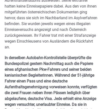
Aufenthaltserlaubnis ausweisen. Seine Mitfahrer
hatten keine Einreisepapiere dabei. Aus den von ihnen
mitgeführten österreichischen Dokumenten ging
hervor, dass sie sich im Nachbarland im Asylverfahren
befinden. Sie wurden jeweils wegen eines illegalen
Einreiseversuchs angezeigt und nach Österreich
zurückgewiesen. Ihr Fahrer trat mit einer Strafanzeige
wegen Einschleusens von Ausländern die Rückfahrt
an.
In derselben Autobahn-Kontrollstelle überprüfte die
Bundespolizei gestern Nachmittag auch die Papiere
eines afghanischen Pkw-Fahrers und seiner beiden
kenianischen Begleiterinnen. Während der 51-jährige
Fahrer einen Pass und eine deutsche
Aufenthaltsgenehmigung vorweisen konnte, verfügten
die zwei Frauen neben ihren Pässen lediglich über
abgelaufene, deutsche Visa. Jede erhielt eine Anzeige
wegen versuchter, unerlaubter Einreise. Da sie in