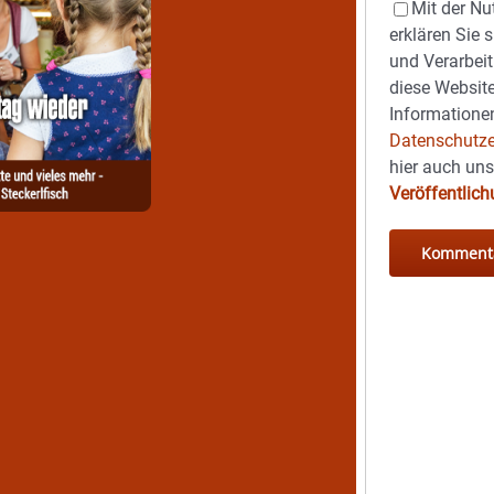
Mit der Nu
erklären Sie 
und Verarbeit
diese Website
Informationen
Datenschutze
hier auch un
Veröffentlic