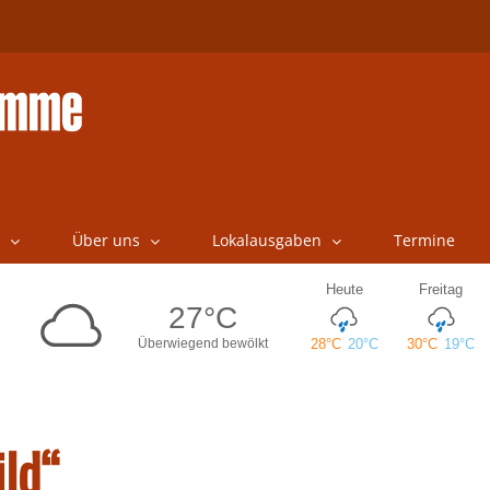
Über uns
Lokalausgaben
Termine
ild“