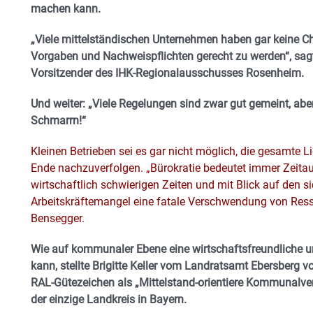
machen kann.
„Viele mittelständischen Unternehmen haben gar keine Ch
Vorgaben und Nachweispflichten gerecht zu werden“, sag
Vorsitzender des IHK-Regionalausschusses Rosenheim.
Und weiter: „Viele Regelungen sind zwar gut gemeint, abe
Schmarrn!“
Kleinen Betrieben sei es gar nicht möglich, die gesamte Li
Ende nachzuverfolgen. „Bürokratie bedeutet immer Zeita
wirtschaftlich schwierigen Zeiten und mit Blick auf den 
Arbeitskräftemangel eine fatale Verschwendung von Resso
Bensegger.
Wie auf kommunaler Ebene eine wirtschaftsfreundliche u
kann, stellte Brigitte Keller vom Landratsamt Ebersberg vo
RAL-Gütezeichen als „Mittelstand-orientiere Kommunalverw
der einzige Landkreis in Bayern.