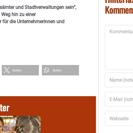
Kommen
tsämter und Stadtverwaltungen sein“,
 Weg hin zu einer
r für die Unternehmerinnen und
Kommentar
teilen
teilen
ter