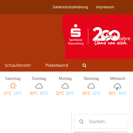
Datenschutzerklärung
Impressum
Schaufenster
Plakatwand
Suche
nach: