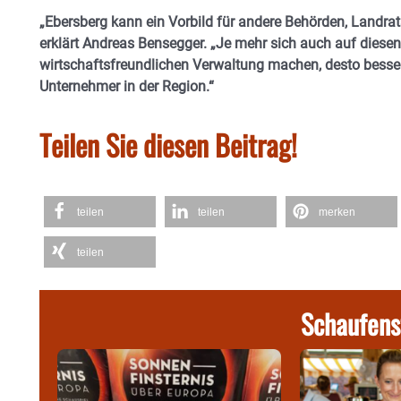
„Ebersberg kann ein Vorbild für andere Behörden, Landra
erklärt Andreas Bensegger. „Je mehr sich auch auf diesen
wirtschaftsfreundlichen Verwaltung machen, desto besse
Unternehmer in der Region.“
Teilen Sie diesen Beitrag!
teilen
teilen
merken
teilen
Schaufens