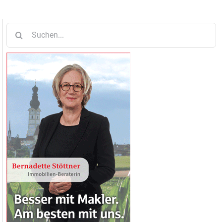
Suche
nach: