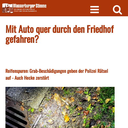
Skip
to
content
Mit Auto quer durch den Friedhof
gefahren?
Reifenspuren: Grab-Beschädigungen geben der Polizei Rätsel
auf - Auch Hecke zerstört