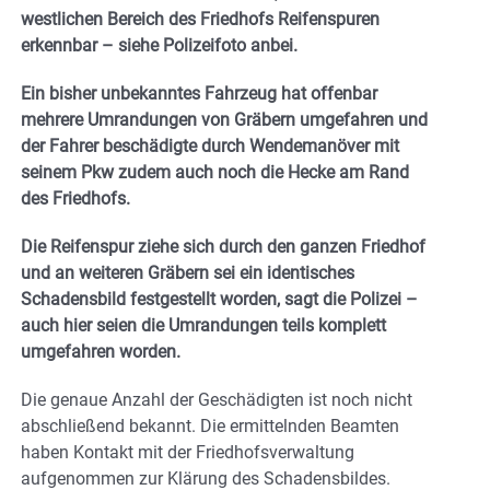
westlichen Bereich des Friedhofs Reifenspuren
erkennbar – siehe Polizeifoto anbei.
Ein bisher unbekanntes Fahrzeug hat offenbar
mehrere Umrandungen von Gräbern umgefahren und
der Fahrer beschädigte durch Wendemanöver mit
seinem Pkw zudem auch noch die Hecke am Rand
des Friedhofs.
Die Reifenspur ziehe sich durch den ganzen Friedhof
und an weiteren Gräbern sei ein identisches
Schadensbild festgestellt worden, sagt die Polizei –
auch hier seien die Umrandungen teils komplett
umgefahren worden.
Die genaue Anzahl der Geschädigten ist noch nicht
abschließend bekannt. Die ermittelnden Beamten
haben Kontakt mit der Friedhofsverwaltung
aufgenommen zur Klärung des Schadensbildes.