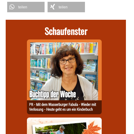
teilen
teilen
Schaufenster