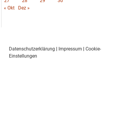
27
28
29
30
« Okt
Dez »
Datenschutzerklärung
|
Impressum
|
Cookie-
Einstellungen