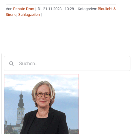
Von
Renate Drax
|
Di. 21.11.2023 - 10:28
|
Kategorien:
Blaulicht &
Sirene
,
Schlagzeilen
|
Suche
nach: