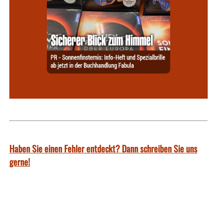
Haben Sie einen Fehler entdeckt? Dann schreiben Sie uns
gerne!