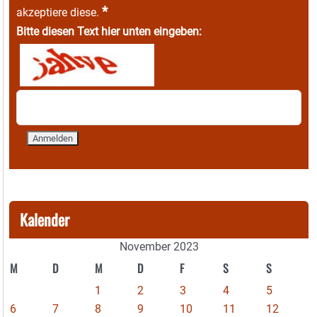
*
akzeptiere diese.
Bitte diesen Text hier unten eingeben:
Kalender
November 2023
M
D
M
D
F
S
S
1
2
3
4
5
6
7
8
9
10
11
12