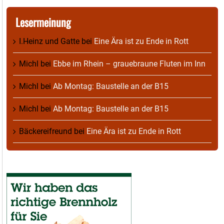
Lesermeinung
I.Heinz und Gatte
bei
Eine Ära ist zu Ende in Rott
Michl
bei
Ebbe im Rhein – grauebraune Fluten im Inn
Michl
bei
Ab Montag: Baustelle an der B15
Michl
bei
Ab Montag: Baustelle an der B15
Bäckereifreund
bei
Eine Ära ist zu Ende in Rott