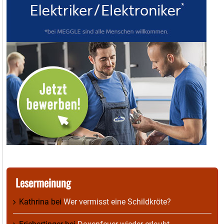
Lesermeinung
Kathrina
bei
Wer vermisst eine Schildkröte?