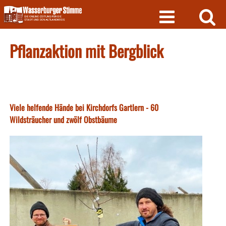
Skip
to
content
Pflanzaktion mit Bergblick
Viele helfende Hände bei Kirchdorfs Gartlern - 60
Wildsträucher und zwölf Obstbäume