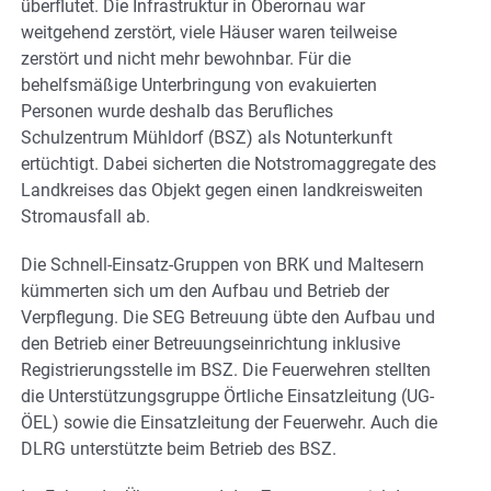
überflutet. Die Infrastruktur in Oberornau war
weitgehend zerstört, viele Häuser waren teilweise
zerstört und nicht mehr bewohnbar. Für die
behelfsmäßige Unterbringung von evakuierten
Personen wurde deshalb das Berufliches
Schulzentrum Mühldorf (BSZ) als Notunterkunft
ertüchtigt. Dabei sicherten die Notstromaggregate des
Landkreises das Objekt gegen einen landkreisweiten
Stromausfall ab.
Die Schnell-Einsatz-Gruppen von BRK und Maltesern
kümmerten sich um den Aufbau und Betrieb der
Verpflegung. Die SEG Betreuung übte den Aufbau und
den Betrieb einer Betreuungseinrichtung inklusive
Registrierungsstelle im BSZ. Die Feuerwehren stellten
die Unterstützungsgruppe Örtliche Einsatzleitung (UG-
ÖEL) sowie die Einsatzleitung der Feuerwehr. Auch die
DLRG unterstützte beim Betrieb des BSZ.