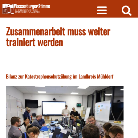
Skip
to
content
Zusammenarbeit muss weiter
trainiert werden
Bilanz zur Katastrophenschutzübung im Landkreis Mühldorf