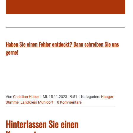
Haben Sie einen Fehler entdeckt? Dann schreiben Sie uns
gerne!
Von
Christian Huber
|
Mi. 15.11.2023 - 9:51
|
Kategorien:
Haager-
Stimme
,
Landkreis Mühldorf
|
0 Kommentare
Hinterlassen Sie einen