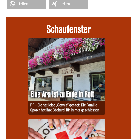
teilen
teilen
Schaufenster