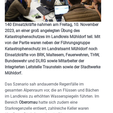
140 Einsatzkräfte nahmen am Freitag, 10. November
2023, an einer groß angelegten Übung des
Katastrophenschutzes im Landkreis Mühldorf teil. Mit
von der Partie waren neben der Führungsgruppe
Katastrophenschutz im Landratsamt Mühldorf noch
Einsatzkräfte von BRK, Maltesern, Feuerwehren, THW,
Bundeswehr und DLRG sowie Mitarbeiter der
Integrierten Leitstelle Traunstein sowie der Stadtwerke
Mühldorf.
Das Szenario sah andauernde Regenfälle im
gesamten Alpenraum vor, die an Flüssen und Bächen
im Landkreis zu erhöhten Wasserspiegeln führten. Im
Bereich
Oberornau
hatte sich zudem eine
Starkregenzelle entleert, zahlreiche Keller waren