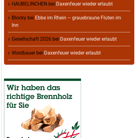
HAUBELINCHEN
bei
Daxenfeuer wieder erlaubt
Blocky
bei
Ebbe im Rhein – grauebraune Fluten im
Inn
Gesellschaft 2026
bei
Daxenfeuer wieder erlaubt
Woidbauer
bei
Daxenfeuer wieder erlaubt