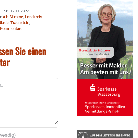
|
So. 12.11.2023 -
n:
Aib-Stimme
,
Landkreis
kreis Traunstein
,
 Kommentare
ssen Sie einen
tar