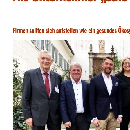
Firmen sollten sich aufstellen wie ein gesundes Ökos