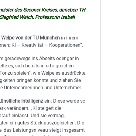
meister des Seeoner Kreises, daneben TH-
Siegfried Walch, Professorin Isabell
ll Welpe von der TU München
in ihrem
en: KI – Kreativität – Kooperationen“.
 geradewegs ins Abseits oder gar in
te es, sich bereits in erfolgreichen
Tor zu spielen“, wie Welpe es ausdrückte.
gkeiten bringen könnte und ziehen Sie
 die Unternehmerinnen und Unternehmer.
ünstliche Intelligenz
ein. Diese werde so
k verändern. „KI steigert die
rauf einlässt. Und sie vermag,
ten ein gutes Stück auszugleichen. Die
e, das Leistungsniveau steigt insgesamt