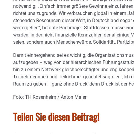
notwendig. „Einfach immer größere Gewinne einzufahren
richtet uns zugrunde. Wir verbrauchen global in einem Ja
stehenden Ressourcen dieser Welt, in Deutschland sogar 
weitergehen“, betonte Pachmajer. Stattdessen müsse eine 
werden, in der nicht finanzielle Kennzahlen der alleinige
seien, sondern auch Menschenwürde, Solidarität, Partizip
Damit einhergehend sei es wichtig, die Organisationsmust
aufzugeben – weg von der hierarchischen Führungsstruktu
hin zu einem Netzwerk gleichberechtigter und eng kooperi
Teilnehmerinnen und Teilnehmer gerichtet sagte er: „Ich 
Raum zu geben – ganz ohne Druck, denn Druck ist der Fei
Foto: TH Rosenheim / Anton Maier
Teilen Sie diesen Beitrag!