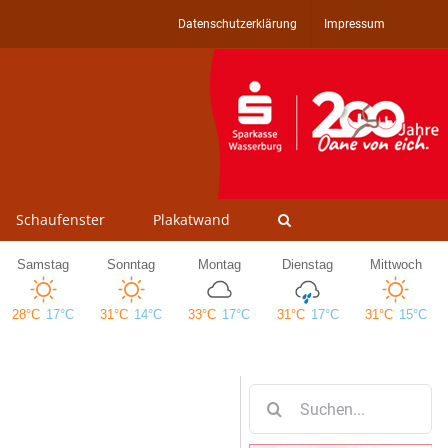
Datenschutzerklärung
Impressum
Schaufenster
Plakatwand
Suche
nach: