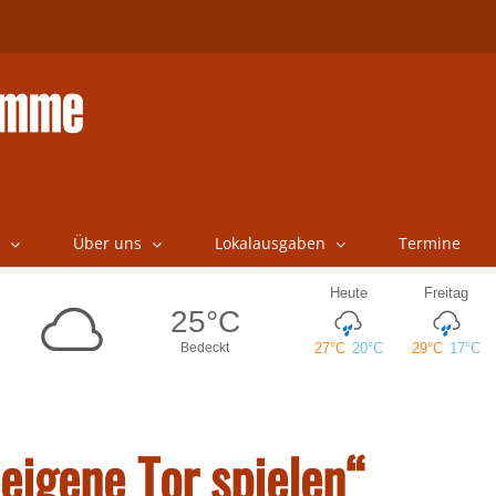
Über uns
Lokalausgaben
Termine
eigene Tor spielen“