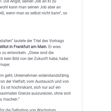
n. Die Angst, seinen Job an KI zu
 wohl kann man seinen Job aber an
iß, wenn man es selbst nicht kann“, so
talten“ lautete der Titel des Vortrags
titut in Frankfurt am Main
. Er wies
n zu entwickeln. „Diese sind die
h kein Bild von der Zukunft habe, habe
majer.
rum geht, Unternehmen widerstandsfähig
on der Vielfalt, vom Austausch und von
Es ist hochriskant, sich nur auf ein
maximalen Grenze auszureizen, ohne sich
zu machen.“
 für die Definition von Wachstum