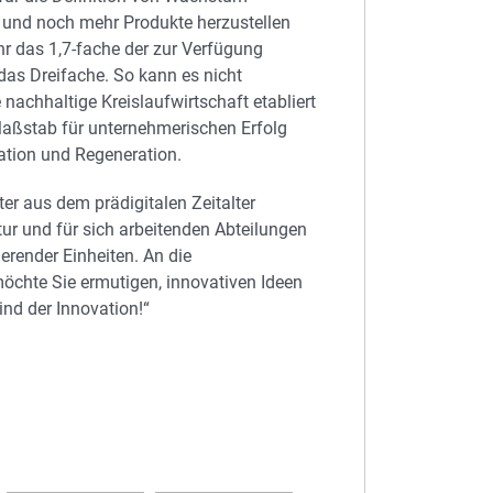
 und noch mehr Produkte herzustellen
hr das 1,7-fache der zur Verfügung
das Dreifache. So kann es nicht
nachhaltige Kreislaufwirtschaft etabliert
 Maßstab für unternehmerischen Erfolg
ation und Regeneration.
er aus dem prädigitalen Zeitalter
r und für sich arbeitenden Abteilungen
erender Einheiten. An die
möchte Sie ermutigen, innovativen Ideen
nd der Innovation!“