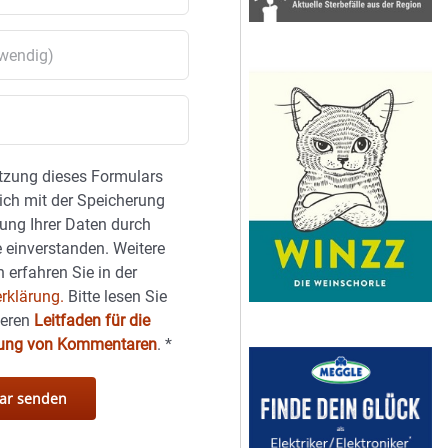
tzung dieses Formulars
sich mit der Speicherung
ung Ihrer Daten durch
 einverstanden. Weitere
 erfahren Sie in der
rklärung.
Bitte lesen Sie
seren
Leitfaden für die
hung von Kommentaren
.
*