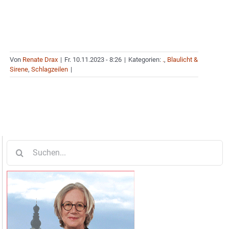
Von
Renate Drax
|
Fr. 10.11.2023 - 8:26
|
Kategorien:
.
,
Blaulicht &
Sirene
,
Schlagzeilen
|
Suche
nach: