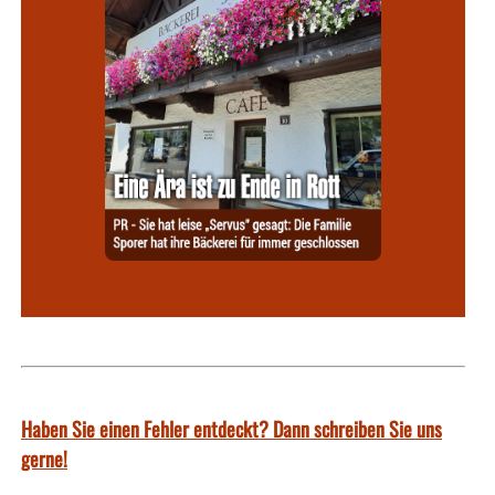
Haben Sie einen Fehler entdeckt? Dann schreiben Sie uns
gerne!