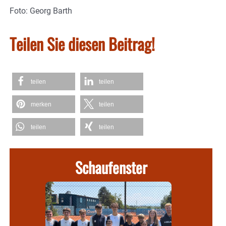
Foto: Georg Barth
Teilen Sie diesen Beitrag!
teilen
teilen
merken
teilen
teilen
teilen
Schaufenster