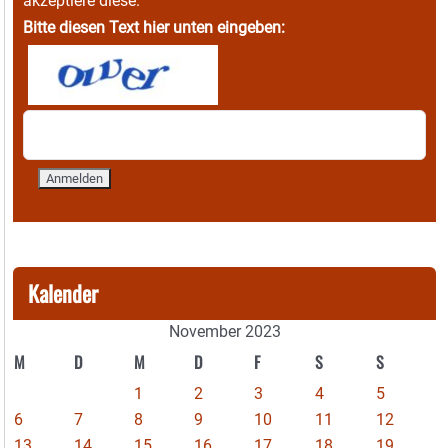
akzeptiere diese.
Bitte diesen Text hier unten eingeben:
Kalender
November 2023
M
D
M
D
F
S
S
1
2
3
4
5
6
7
8
9
10
11
12
13
14
15
16
17
18
19