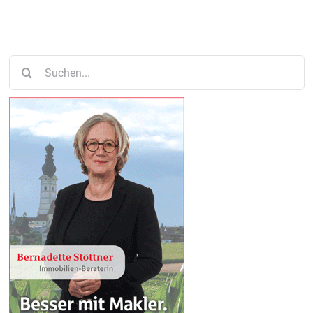
Suche
nach: