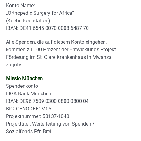
Konto-Name:
„Orthopedic Surgery for Africa“
(Kuehn Foundation)
IBAN: DE41 6545 0070 0008 6487 70
Alle Spenden, die auf diesem Konto eingehen,
kommen zu 100 Prozent der Entwicklungs-Projekt-
Förderung im St. Clare Krankenhaus in Mwanza
zugute
Missio München
Spendenkonto
LIGA Bank München
IBAN: DE96 7509 0300 0800 0800 04
BIC: GENODEF1M05
Projektnummer: 53137-1048
Projekttitel: Weiterleitung von Spenden /
Sozialfonds Pfr. Brei