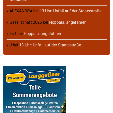
ALEXANDRA
bei
13 Uhr: Unfall auf der Staatsstraße
Gesellschaft 2026
bei
Hoppala, angefahren
4×4
bei
Hoppala, angefahren
J
bei
13 Uhr: Unfall auf der Staatsstraße