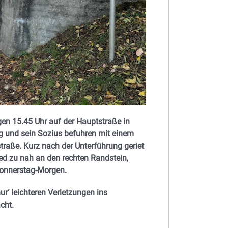
gen 15.45 Uhr auf der Hauptstraße in
ng und sein Sozius befuhren mit einem
traße. Kurz nach der Unterführung geriet
ed zu nah an den rechten Randstein,
Donnerstag-Morgen.
r‘ leichteren Verletzungen ins
cht.