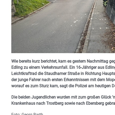
Wie bereits kurz berichtet, kam es gestern Nachmittag ge
Edling zu einem Verkehrsunfall. Ein 16-Jähriger aus Edli
Leichtkraftrad die Staudhamer Straße in Richtung Haupts
der junge Fahrer nach ersten Erkenntnissen mit dem Mop
worauf es zum Sturz kam, sagt die Polizei am heutigen 
Die beiden Jugendlichen wurden mit zum großen Glück ’nu
Krankenhaus nach Trostberg sowie nach Ebersberg gebra
Foto: Georg Barth