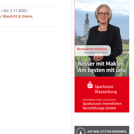
|
Do. 2.11.2023 -
n:
Blaulicht & Sirene
,