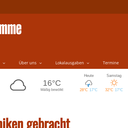
Über uns
Lokalausgaben
Termine
niken gebracht