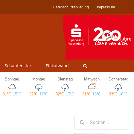
Datenschutzerklärung
Impressum
Schaufenster
Plakatwand
Suche
nach: