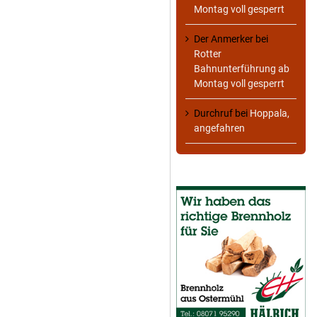
Montag voll gesperrt
Der Anmerker
bei
Rotter
Bahnunterführung ab
Montag voll gesperrt
Durchruf
bei
Hoppala,
angefahren