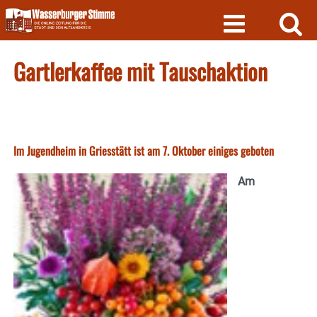
Skip
to
content
Gartlerkaffee mit Tauschaktion
Im Jugendheim in Griesstätt ist am 7. Oktober einiges geboten
Am