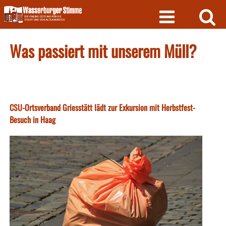
Skip
to
content
Was passiert mit unserem Müll?
CSU-Ortsverband Griesstätt lädt zur Exkursion mit Herbstfest-
Besuch in Haag