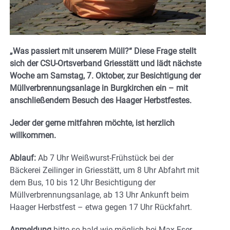
„Was passiert mit unserem Müll?“ Diese Frage stellt
sich der CSU-Ortsverband Griesstätt und lädt nächste
Woche am Samstag, 7. Oktober, zur Besichtigung der
Müllverbrennungsanlage in Burgkirchen ein – mit
anschließendem Besuch des Haager Herbstfestes.
Jeder der gerne mitfahren möchte, ist herzlich
willkommen.
Ablauf:
Ab 7 Uhr Weißwurst-Frühstück bei der
Bäckerei Zeilinger in Griesstätt, um 8 Uhr Abfahrt mit
dem Bus, 10 bis 12 Uhr Besichtigung der
Müllverbrennungsanlage, ab 13 Uhr Ankunft beim
Haager Herbstfest – etwa gegen 17 Uhr Rückfahrt.
Anmeldung
bitte so bald wie möglich bei Max Eser