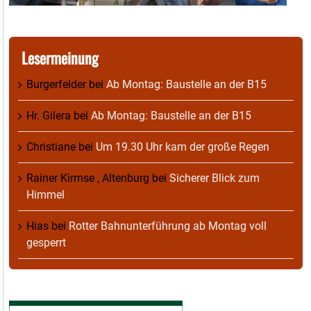
Lesermeinung
Burgerfelder
bei
Ab Montag: Baustelle an der B15
Hr. Gilera
bei
Ab Montag: Baustelle an der B15
Christiane
bei
Um 19.30 Uhr kam der große Regen
Rainer Kirmse , Altenburg
bei
Sicherer Blick zum
Himmel
Hias
bei
Rotter Bahnunterführung ab Montag voll
gesperrt