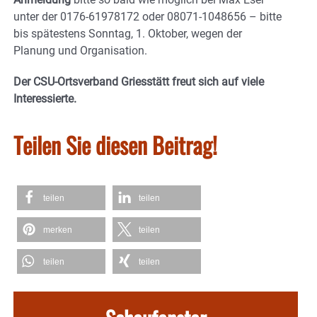
unter der 0176-61978172 oder 08071-1048656 – bitte
bis spätestens Sonntag, 1. Oktober, wegen der
Planung und Organisation.
Der CSU-Ortsverband Griesstätt freut sich auf viele
Interessierte.
Teilen Sie diesen Beitrag!
teilen
teilen
merken
teilen
teilen
teilen