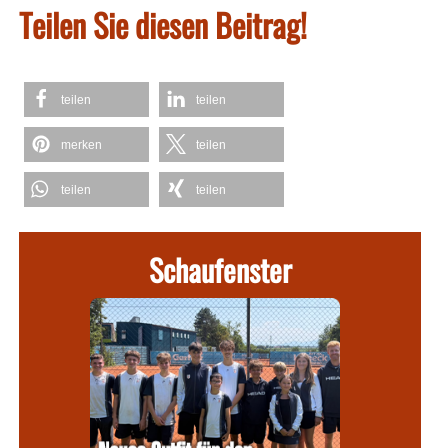
Teilen Sie diesen Beitrag!
teilen
teilen
merken
teilen
teilen
teilen
Schaufenster