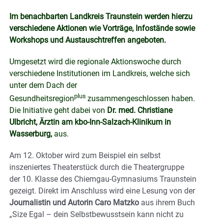
Im benachbarten Landkreis Traunstein werden hierzu
verschiedene Aktionen wie Vorträge, Infostände sowie
Workshops und Austauschtreffen angeboten.
Umgesetzt wird die regionale Aktionswoche durch
verschiedene Institutionen im Landkreis, welche sich
unter dem Dach der
plus
Gesundheitsregion
zusammengeschlossen haben.
Die Initiative geht dabei von
Dr. med. Christiane
Ulbricht, Ärztin am kbo-Inn-Salzach-Klinikum in
Wasserburg,
aus.
Am 12. Oktober wird zum Beispiel ein selbst
inszeniertes Theaterstück durch die Theatergruppe
der 10. Klasse des Chiemgau-Gymnasiums Traunstein
gezeigt. Direkt im Anschluss wird eine Lesung von der
Journalistin und Autorin Caro Matzko
aus ihrem Buch
„Size Egal – dein Selbstbewusstsein kann nicht zu