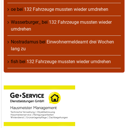
oe
bei
132 Fahrzeuge mussten wieder umdrehen
Wasserburger_
bei
132 Fahrzeuge mussten wieder
umdrehen
Nostradamus
bei
Einwohnermeldeamt drei Wochen
lang zu
fish
bei
132 Fahrzeuge mussten wieder umdrehen