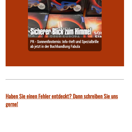
Haben Sie einen Fehler entdeckt? Dann schreiben Sie uns
gerne!