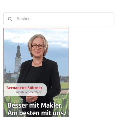
Suche
nach: