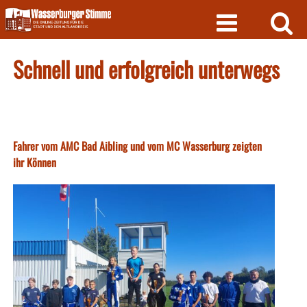
Skip
to
content
Schnell und erfolgreich unterwegs
Fahrer vom AMC Bad Aibling und vom MC Wasserburg zeigten
ihr Können