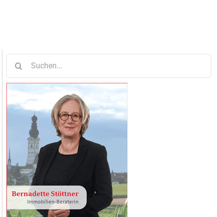
Suche
nach: