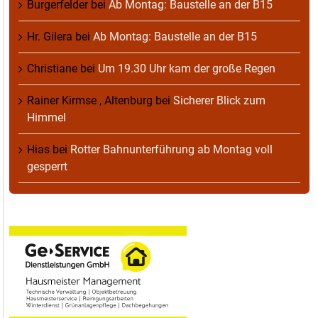
Burgerfelder
bei
Ab Montag: Baustelle an der B15
Hr. Gilera
bei
Ab Montag: Baustelle an der B15
Christiane
bei
Um 19.30 Uhr kam der große Regen
Rainer Kirmse , Altenburg
bei
Sicherer Blick zum
Himmel
Hias
bei
Rotter Bahnunterführung ab Montag voll
gesperrt