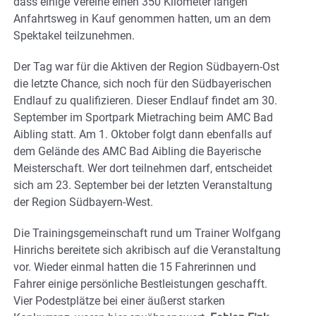
dass einige Vereine einen 350 Kilometer langen
Anfahrtsweg in Kauf genommen hatten, um an dem
Spektakel teilzunehmen.
Der Tag war für die Aktiven der Region Südbayern-Ost
die letzte Chance, sich noch für den Südbayerischen
Endlauf zu qualifizieren. Dieser Endlauf findet am 30.
September im Sportpark Mietraching beim AMC Bad
Aibling statt. Am 1. Oktober folgt dann ebenfalls auf
dem Gelände des AMC Bad Aibling die Bayerische
Meisterschaft. Wer dort teilnehmen darf, entscheidet
sich am 23. September bei der letzten Veranstaltung
der Region Südbayern-West.
Die Trainingsgemeinschaft rund um Trainer Wolfgang
Hinrichs bereitete sich akribisch auf die Veranstaltung
vor. Wieder einmal hatten die 15 Fahrerinnen und
Fahrer einige persönliche Bestleistungen geschafft.
Vier Podestplätze bei einer äußerst starken