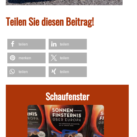
Teilen Sie diesen Beitrag!
teilen
teilen
merken
teilen
teilen
teilen
Schaufenster