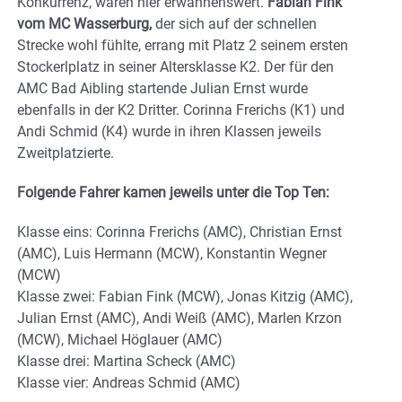
Konkurrenz, waren hier erwähnenswert.
Fabian Fink
vom MC Wasserburg,
der sich auf der schnellen
Strecke wohl fühlte, errang mit Platz 2 seinem ersten
Stockerlplatz in seiner Altersklasse K2. Der für den
AMC Bad Aibling startende Julian Ernst wurde
ebenfalls in der K2 Dritter. Corinna Frerichs (K1) und
Andi Schmid (K4) wurde in ihren Klassen jeweils
Zweitplatzierte.
Folgende Fahrer kamen jeweils unter die Top Ten:
Klasse eins: Corinna Frerichs (AMC), Christian Ernst
(AMC), Luis Hermann (MCW), Konstantin Wegner
(MCW)
Klasse zwei: Fabian Fink (MCW), Jonas Kitzig (AMC),
Julian Ernst (AMC), Andi Weiß (AMC), Marlen Krzon
(MCW), Michael Höglauer (AMC)
Klasse drei: Martina Scheck (AMC)
Klasse vier: Andreas Schmid (AMC)