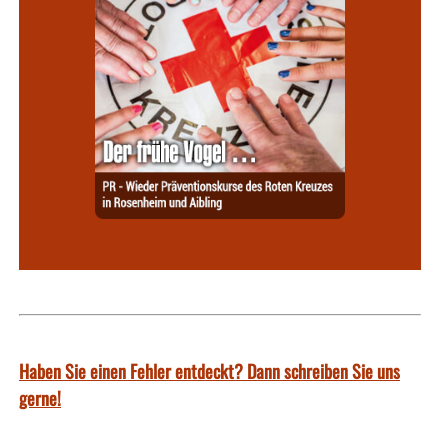
Haben Sie einen Fehler entdeckt? Dann schreiben Sie uns
gerne!