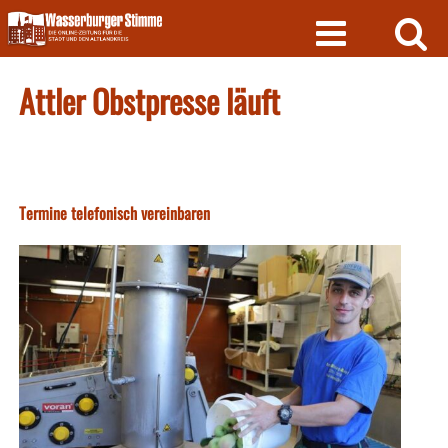
Skip
to
content
Attler Obstpresse läuft
Termine telefonisch vereinbaren