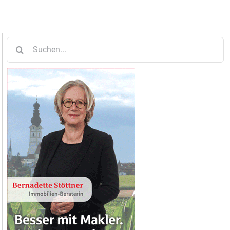
Suche
nach: