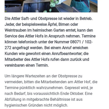
Die Attler Saft- und Obstpresse ist wieder in Betrieb.
Jeder, der beispielsweise Äpfel, Birnen oder
Weintrauben im heimischen Garten erntet, kann den
Service des Attler Hofs in Anspruch nehmen. Termine
können telefonisch unter der Nummer 08071 / 102-
272 angefragt werden. Bei einem Anruf erreichen
Kunden wie gewohnt einen Anrufbeantworter; die
Mitarbeiter des Attler Hofs rufen dann zurück und
vereinbaren einen Termin.
Um längere Wartezeiten an der Obstpresse zu
vermeiden, bitten die Mitarbeitenden am Attler Hof, die
Termine pünktlich wahrzunehmen. Gepresst wird, je
nach Bedarf, bis voraussichtlich Ende Oktober. Eine
Abfüllung in mitgebrachte Behältnisse ist aus
hygienischen Gründen nicht möglich.