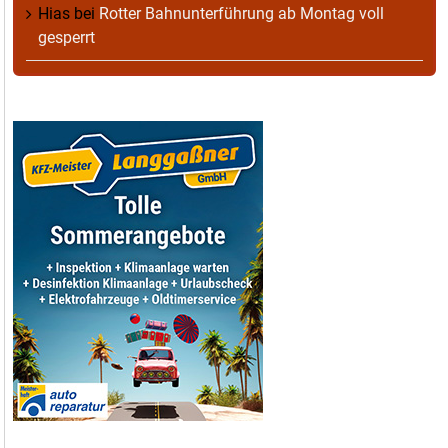
Hias
bei
Rotter Bahnunterführung ab Montag voll
gesperrt