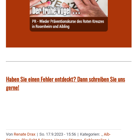
Haben Sie einen Fehler entdeckt? Dann schreiben Sie uns
gerne!
Von
Renate Drax
|
So. 17.9.2023 - 15:56
|
Kategorien:
.
,
Aib-