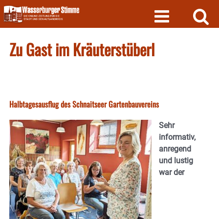
Skip
to
content
Zu Gast im Kräuterstüberl
Halbtagesausflug des Schnaitseer Gartenbauvereins
Sehr
informativ,
anregend
und lustig
war der