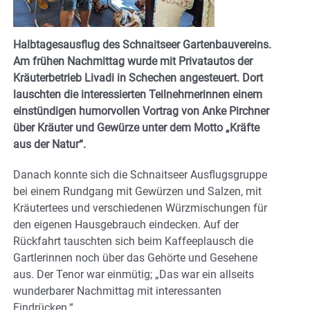
Halbtagesausflug des Schnaitseer Gartenbauvereins.
Am frühen Nachmittag wurde mit Privatautos der
Kräuterbetrieb Livadi in Schechen angesteuert. Dort
lauschten die interessierten Teilnehmerinnen einem
einstündigen humorvollen Vortrag von Anke Pirchner
über Kräuter und Gewürze unter dem Motto „Kräfte
aus der Natur“.
Danach konnte sich die Schnaitseer Ausflugsgruppe
bei einem Rundgang mit Gewürzen und Salzen, mit
Kräutertees und verschiedenen Würzmischungen für
den eigenen Hausgebrauch eindecken. Auf der
Rückfahrt tauschten sich beim Kaffeeplausch die
Gartlerinnen noch über das Gehörte und Gesehene
aus. Der Tenor war einmütig; „Das war ein allseits
wunderbarer Nachmittag mit interessanten
Eindrücken.“