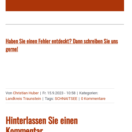
Haben Sie einen Fehler entdeckt? Dann schreiben Sie uns
gerne!
Von
Christian Huber
|
Fr. 15.9.2023 - 10:58
|
Kategorien:
Landkreis Traunstein
|
Tags:
SCHNAITSEE
|
0 Kommentare
Hinterlassen Sie einen
Kommentar