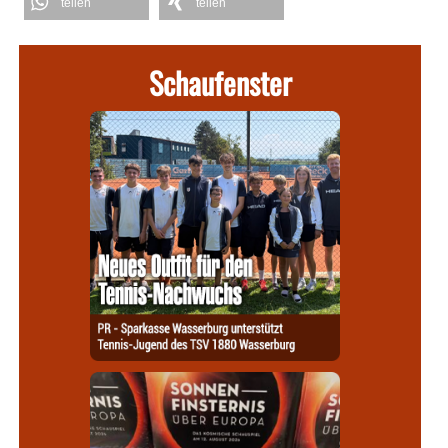
teilen
teilen
Schaufenster