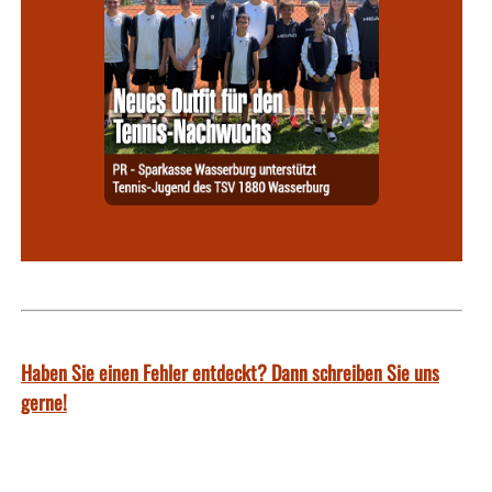
Haben Sie einen Fehler entdeckt? Dann schreiben Sie uns
gerne!