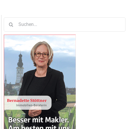
Suche
nach: