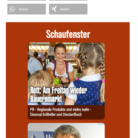
teilen
teilen
Schaufenster