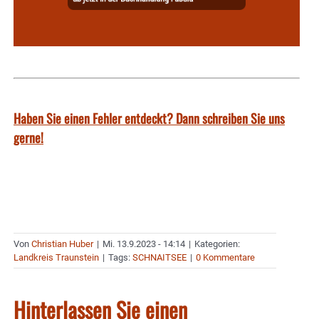
Haben Sie einen Fehler entdeckt? Dann schreiben Sie uns
gerne!
Von
Christian Huber
|
Mi. 13.9.2023 - 14:14
|
Kategorien:
Landkreis Traunstein
|
Tags:
SCHNAITSEE
|
0 Kommentare
Hinterlassen Sie einen