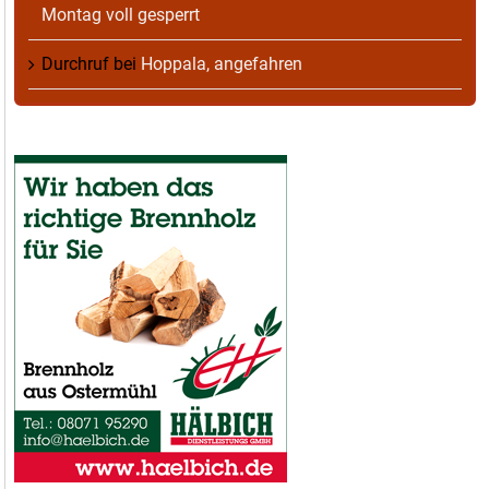
Montag voll gesperrt
Durchruf
bei
Hoppala, angefahren