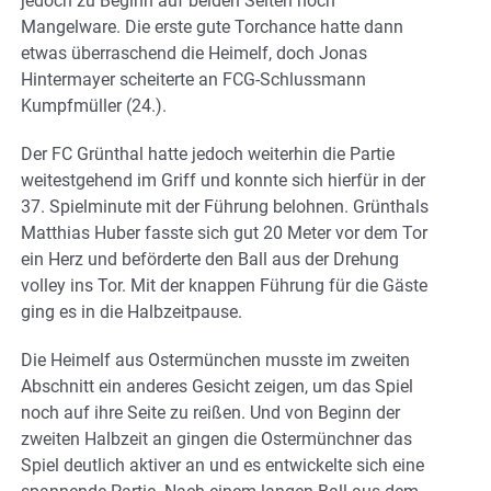
jedoch zu Beginn auf beiden Seiten noch
Mangelware. Die erste gute Torchance hatte dann
etwas überraschend die Heimelf, doch Jonas
Hintermayer scheiterte an FCG-Schlussmann
Kumpfmüller (24.).
Der FC Grünthal hatte jedoch weiterhin die Partie
weitestgehend im Griff und konnte sich hierfür in der
37. Spielminute mit der Führung belohnen. Grünthals
Matthias Huber fasste sich gut 20 Meter vor dem Tor
ein Herz und beförderte den Ball aus der Drehung
volley ins Tor. Mit der knappen Führung für die Gäste
ging es in die Halbzeitpause.
Die Heimelf aus Ostermünchen musste im zweiten
Abschnitt ein anderes Gesicht zeigen, um das Spiel
noch auf ihre Seite zu reißen. Und von Beginn der
zweiten Halbzeit an gingen die Ostermünchner das
Spiel deutlich aktiver an und es entwickelte sich eine