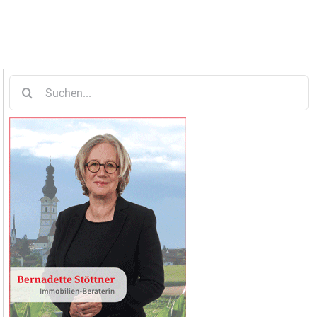
Suche
nach: