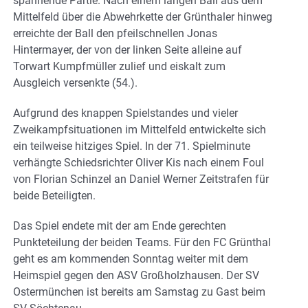
spannende Partie. Nach einem langen Ball aus dem
Mittelfeld über die Abwehrkette der Grünthaler hinweg
erreichte der Ball den pfeilschnellen Jonas
Hintermayer, der von der linken Seite alleine auf
Torwart Kumpfmüller zulief und eiskalt zum
Ausgleich versenkte (54.).
Aufgrund des knappen Spielstandes und vieler
Zweikampfsituationen im Mittelfeld entwickelte sich
ein teilweise hitziges Spiel. In der 71. Spielminute
verhängte Schiedsrichter Oliver Kis nach einem Foul
von Florian Schinzel an Daniel Werner Zeitstrafen für
beide Beteiligten.
Das Spiel endete mit der am Ende gerechten
Punkteteilung der beiden Teams. Für den FC Grünthal
geht es am kommenden Sonntag weiter mit dem
Heimspiel gegen den ASV Großholzhausen. Der SV
Ostermünchen ist bereits am Samstag zu Gast beim