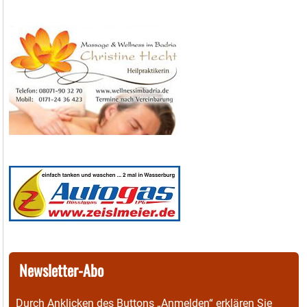
Newsletter-Abo
Durch Anklicken des Buttons „Anmelden“ erklären Sie