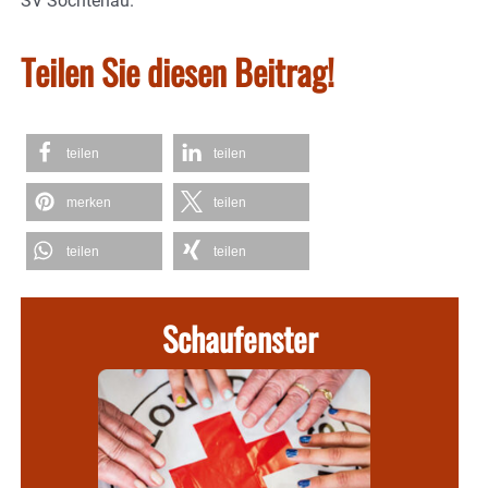
SV Söchtenau.
Teilen Sie diesen Beitrag!
teilen
teilen
merken
teilen
teilen
teilen
Schaufenster