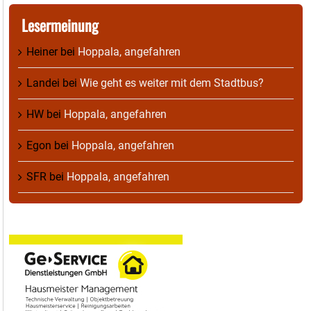
Lesermeinung
Heiner
bei
Hoppala, angefahren
Landei
bei
Wie geht es weiter mit dem Stadtbus?
HW
bei
Hoppala, angefahren
Egon
bei
Hoppala, angefahren
SFR
bei
Hoppala, angefahren