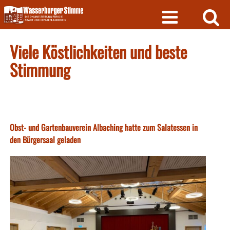
Skip
to
content
Viele Köstlichkeiten und beste
Stimmung
Obst- und Gartenbauverein Albaching hatte zum Salatessen in
den Bürgersaal geladen