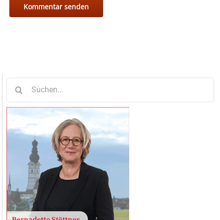
Suche
nach: