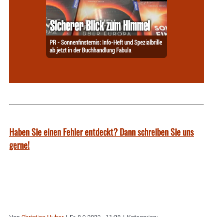
Haben Sie einen Fehler entdeckt? Dann schreiben Sie uns
gerne!