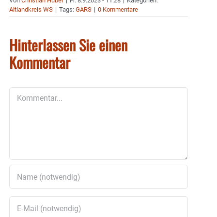
Von
Christian Huber
|
Fr. 8.9.2023 - 11:28
|
Kategorien:
Altlandkreis WS
|
Tags:
GARS
|
0 Kommentare
Hinterlassen Sie einen
Kommentar
Kommentar