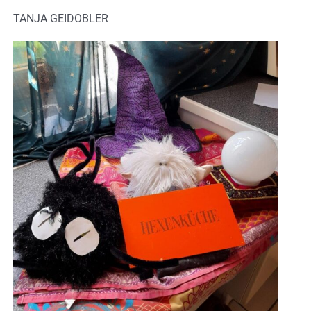
TANJA GEIDOBLER