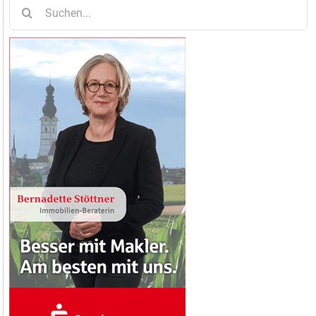
Suche
nach: