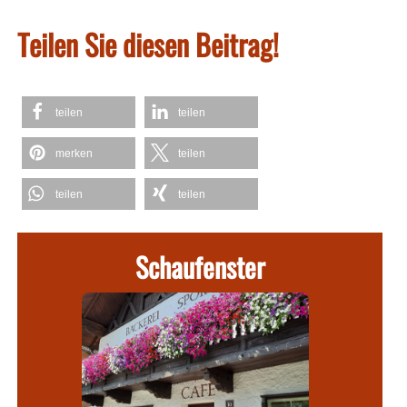
Teilen Sie diesen Beitrag!
teilen
teilen
merken
teilen
teilen
teilen
Schaufenster