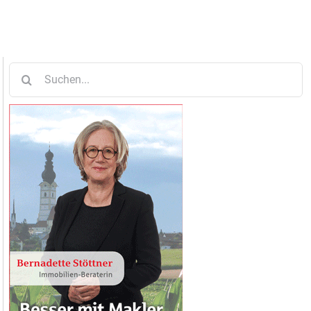
Suche
nach: