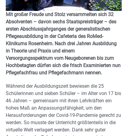
Mit großer Freude und Stolz versammelten sich 32
Absolventen – davon sechs Staatspreisträger – des
ersten Abschlussjahrganges der generalistischen
Pflegeausbildung in der Cafeteria des RoMed-
Klinikums Rosenheim. Nach drei Jahren Ausbildung
in Theorie und Praxis und einem
Versorgungsspektrum vom Neugeborenen bis zum
Hochbetagten dürfen sich die frisch Examinierten nun
Pflegefachfrau und Pflegefachmann nennen.
Während der Ausbildungszeit bewiesen die 25
Schülerinnen und sieben Schüler – im Alter von 17 bis
46 Jahren – gemeinsam mit ihren Lehrkräften ein
hohes Maß an Anpassungsfähigkeit, um den
Herausforderungen der Covid-19-Pandemie gerecht zu
werden. So musste der Unterricht größtenteils in die
virtuelle Welt verlagert werden. Dank sehr guter