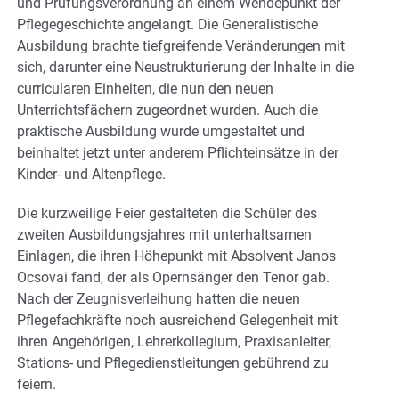
und Prüfungsverordnung an einem Wendepunkt der
Pflegegeschichte angelangt. Die Generalistische
Ausbildung brachte tiefgreifende Veränderungen mit
sich, darunter eine Neustrukturierung der Inhalte in die
curricularen Einheiten, die nun den neuen
Unterrichtsfächern zugeordnet wurden. Auch die
praktische Ausbildung wurde umgestaltet und
beinhaltet jetzt unter anderem Pflichteinsätze in der
Kinder- und Altenpflege.
Die kurzweilige Feier gestalteten die Schüler des
zweiten Ausbildungsjahres mit unterhaltsamen
Einlagen, die ihren Höhepunkt mit Absolvent Janos
Ocsovai fand, der als Opernsänger den Tenor gab.
Nach der Zeugnisverleihung hatten die neuen
Pflegefachkräfte noch ausreichend Gelegenheit mit
ihren Angehörigen, Lehrerkollegium, Praxisanleiter,
Stations- und Pflegedienstleitungen gebührend zu
feiern.