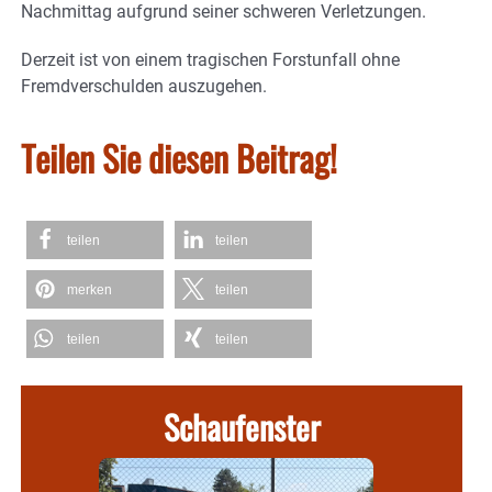
Nachmittag aufgrund seiner schweren Verletzungen.
Derzeit ist von einem tragischen Forstunfall ohne
Fremdverschulden auszugehen.
Teilen Sie diesen Beitrag!
teilen
teilen
merken
teilen
teilen
teilen
Schaufenster