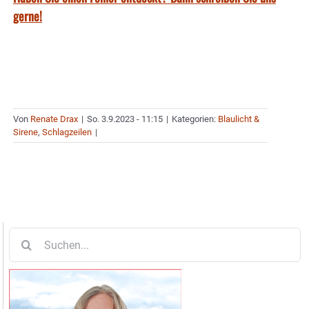
gerne!
Von
Renate Drax
|
So. 3.9.2023 - 11:15
|
Kategorien:
Blaulicht &
Sirene
,
Schlagzeilen
|
Suche
nach: