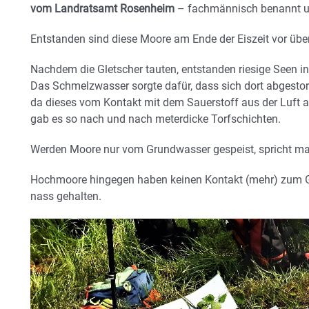
vom Landratsamt Rosenheim
– fachmännisch benannt un
Entstanden sind diese Moore am Ende der Eiszeit vor übe
Nachdem die Gletscher tauten, entstanden riesige Seen in 
Das Schmelzwasser sorgte dafür, dass sich dort abgestor
da dieses vom Kontakt mit dem Sauerstoff aus der Luft ab
gab es so nach und nach meterdicke Torfschichten.
Werden Moore nur vom Grundwasser gespeist, spricht m
Hochmoore hingegen haben keinen Kontakt (mehr) zum 
nass gehalten.