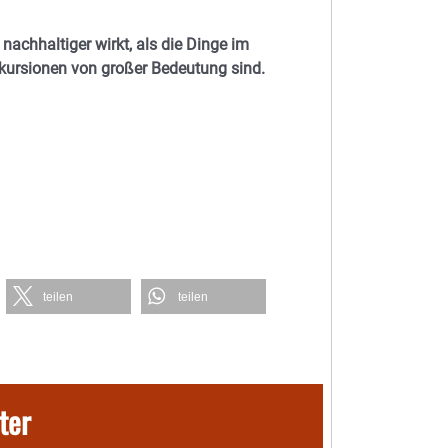
 nachhaltiger wirkt, als die Dinge im
kursionen von großer Bedeutung sind.
teilen
teilen
ter