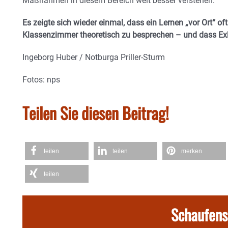
Maßnahmen in diesem Bereich weit besser verstehen.
Es zeigte sich wieder einmal, dass ein Lernen „vor Ort“ oft
Klassenzimmer theoretisch zu besprechen – und dass Ex
Ingeborg Huber / Notburga Priller-Sturm
Fotos: nps
Teilen Sie diesen Beitrag!
teilen
teilen
merken
teilen
Schaufens