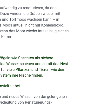
ufwendig zu renaturieren, da das
. Dazu werden die Gräben wieder mit
n und Torfmoos wachsen kann – in
s Moos aktuell nicht nur Kohlendioxid,
wenn das Moor wieder intakt ist, gleichen
 Klima.
 Vögeln wie Spechten als sichere
en das Wasser scheuen und somit das Nest
ür viele Pflanzen und Tieren, wie dem
ystem ihre Nische finden.
vielfalt bei.
ke und neues Wissen von der gelungenen
Bedeutung von Renaturierungs-