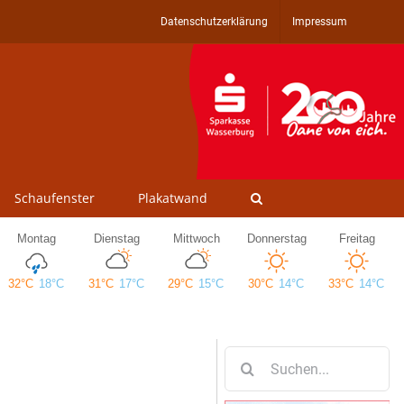
Datenschutzerklärung
Impressum
Schaufenster
Plakatwand
Suche
nach: