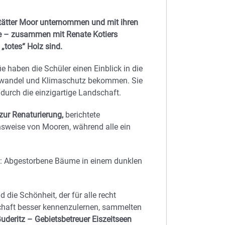
stätter Moor unternommen und mit ihren
he – zusammen mit Renate Kotiers
„totes“ Holz sind.
e haben die Schüler einen Einblick in die
mawandel und Klimaschutz bekommen. Sie
rch die einzigartige Landschaft.
zur Renaturierung,
berichtete
nsweise von Mooren, während alle ein
g: Abgestorbene Bäume in einem dunklen
 die Schönheit, der für alle recht
aft besser kennenzulernen, sammelten
Guderitz – Gebietsbetreuer Eiszeitseen