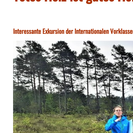
Interessante Exkursion der Internationalen Vorklas