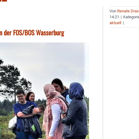
Von
Renate Drax
14:21
|
Kategori
aktuell
|
sen der FOS/BOS Wasserburg