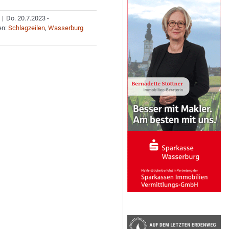
|
Do. 20.7.2023 -
en:
Schlagzeilen
,
Wasserburg