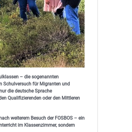
ulklassen – die sogenannten
ein Schulversuch für Migranten und
nur die deutsche Sprache
den Qualifizierenden oder den Mittleren
– nach weiterem Besuch der FOSBOS – ein
nterricht im Klassenzimmer, sondern