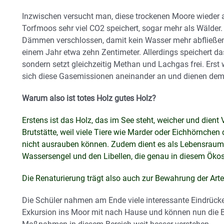
Inzwischen versucht man, diese trockenen Moore wieder a
Torfmoos sehr viel CO2 speichert, sogar mehr als Wälder
Dämmen verschlossen, damit kein Wasser mehr abfließe
einem Jahr etwa zehn Zentimeter. Allerdings speichert da
sondern setzt gleichzeitig Methan und Lachgas frei. Erst 
sich diese Gasemissionen aneinander an und dienen dem
Warum also ist totes Holz gutes Holz?
Erstens ist das Holz, das im See steht, weicher und dient
Brutstätte, weil viele Tiere wie Marder oder Eichhörnch
nicht ausrauben können. Zudem dient es als Lebensraum f
Wassersengel und den Libellen, die genau in diesem Ökos
Die Renaturierung trägt also auch zur Bewahrung der Arten
Die Schüler nahmen am Ende viele interessante Eindrüc
Exkursion ins Moor mit nach Hause und können nun die 