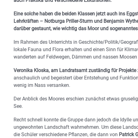
auch Praktika und verschiedene Exkursionen.
Eine solche haben die beiden Klassen jetzt auch ins Egg
Lehrkräften – Notburga Priller-Sturm und Benjamin Wyt
darüber gestaunt, wie wichtig das Moor und sogenanntes 
Im Rahmen des Unterrichts in Geschichte/Politik/Geografi
lokale Fauna und Flora erhalten und einen Sinn für Kli
wanderten auf Feldwegen, Dämmen und nassen Moosen du
Veronika Kloska, am Landratsamt zuständig für Projekte 
anschaulich und begeistert über Entstehung und Funktio
wenig im Nass versanken.
Der Anblick des Moores erschien zunächst etwas gruseli
See.
Recht schnell konnte die Gruppe dann jedoch die Idylle und
ungewohnten Landschaft wahrnehmen. Um diese Landsch
die Schüler verschiedene Pflanzen, die dann von
Patrick 