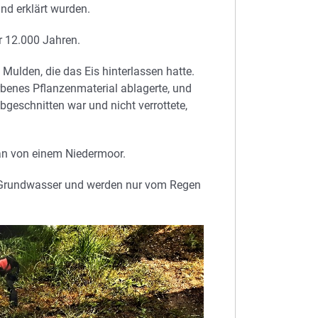
d erklärt wurden.
r 12.000 Jahren.
Mulden, die das Eis hinterlassen hatte.
benes Pflanzenmaterial ablagerte, und
geschnitten war und nicht verrottete,
an von einem Niedermoor.
Grundwasser und werden nur vom Regen