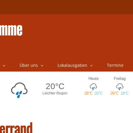
Über uns
Lokalausgaben
Termine
errand