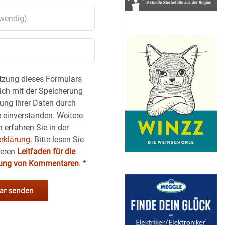
tzung dieses Formulars
sich mit der Speicherung
ung Ihrer Daten durch
 einverstanden. Weitere
 erfahren Sie in der
rklärung.
Bitte lesen Sie
seren
Leitfaden für die
hung von Kommentaren
.
*