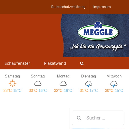
Datenschutzerklärung
Impressum
Schaufenster
Plakatwand
Suche
nach: