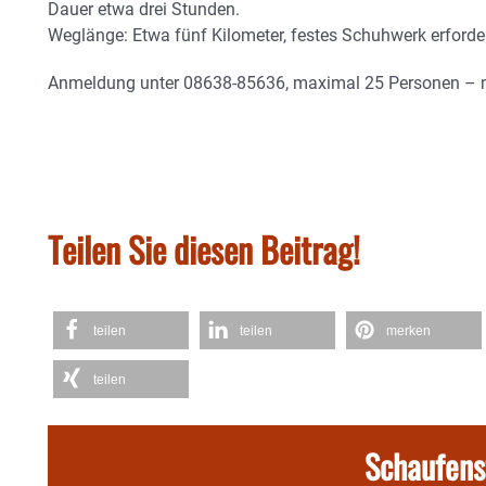
Dauer etwa drei Stunden.
Weglänge: Etwa fünf Kilometer, festes Schuhwerk erforder
Anmeldung unter 08638-85636, maximal 25 Personen – 
Teilen Sie diesen Beitrag!
teilen
teilen
merken
teilen
Schaufens