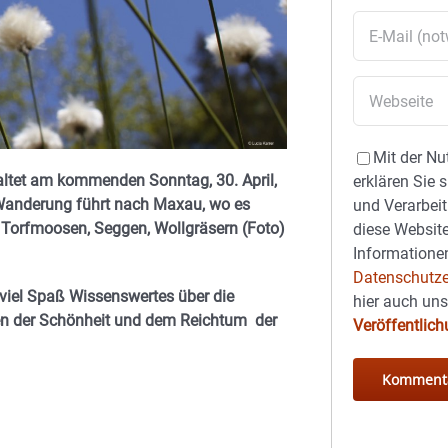
Mit der Nu
altet am kommenden Sonntag, 30. April,
erklären Sie 
 Wanderung führt nach Maxau, wo es
und Verarbeit
n Torfmoosen, Seggen, Wollgräsern (Foto)
diese Website
Informationen
Datenschutze
 viel Spaß Wissenswertes über die
hier auch un
nnen der Schönheit und dem Reichtum der
Veröffentlic