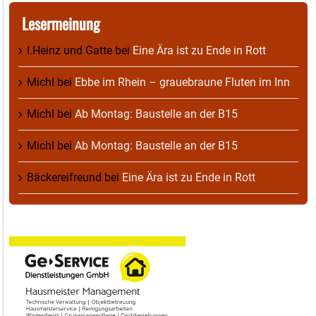
Lesermeinung
I.Heinz und Gatte
bei
Eine Ära ist zu Ende in Rott
Michl
bei
Ebbe im Rhein – grauebraune Fluten im Inn
Michl
bei
Ab Montag: Baustelle an der B15
Michl
bei
Ab Montag: Baustelle an der B15
Bäckereifreund
bei
Eine Ära ist zu Ende in Rott