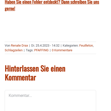
Haben Sie einen Fehler entdeckt? Dann schreiben Sie uns
gerne!
Von
Renate Drax
|
Di. 25.4.2023 - 14:32
|
Kategorien:
Feuilleton
,
Schlagzeilen
|
Tags:
PFAFFING
|
0 Kommentare
Hinterlassen Sie einen
Kommentar
Kommentar