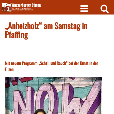
Skip
to
content
„Anheizholz“ am Samstag in
Pfaffing
Mit neuem Programm „Schall und Rauch“ bei der Kunst in der
Filzen