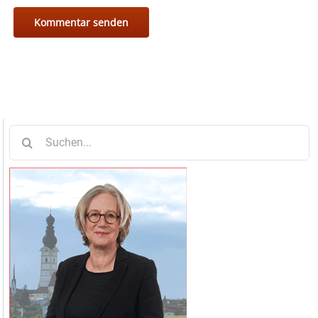
Suche
nach: