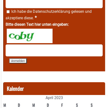
Ich habe die
Datenschutzerklärung
gelesen und
*
akzeptiere diese.
Bitte diesen Text hier unten eingeben:
Kalender
April 2023
M
D
M
D
F
S
S