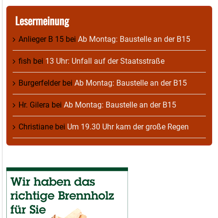
Lesermeinung
Anlieger B 15
bei
Ab Montag: Baustelle an der B15
fish
bei
13 Uhr: Unfall auf der Staatsstraße
Burgerfelder
bei
Ab Montag: Baustelle an der B15
Hr. Gilera
bei
Ab Montag: Baustelle an der B15
Christiane
bei
Um 19.30 Uhr kam der große Regen