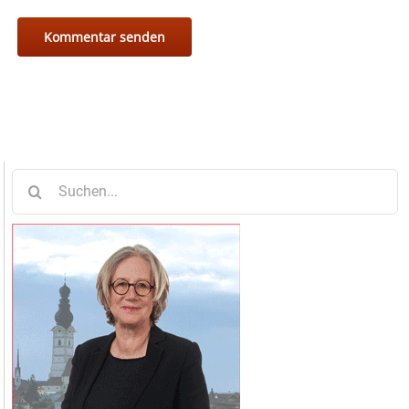
Suche
nach: