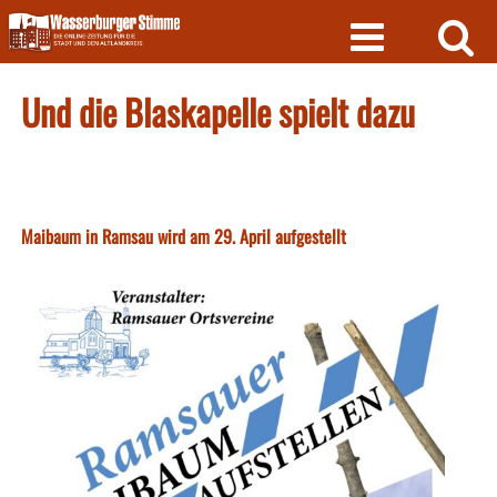
Skip
to
content
Und die Blaskapelle spielt dazu
Maibaum in Ramsau wird am 29. April aufgestellt