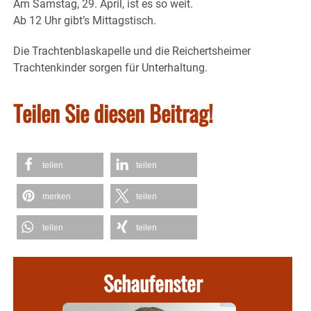
Am Samstag, 29. April, ist es so weit.
Ab 12 Uhr gibt’s Mittagstisch.
Die Trachtenblaskapelle und die Reichertsheimer
Trachtenkinder sorgen für Unterhaltung.
Teilen Sie diesen Beitrag!
teilen
teilen
merken
teilen
teilen
teilen
Schaufenster