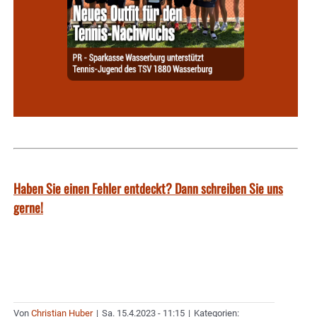
Haben Sie einen Fehler entdeckt? Dann schreiben Sie uns
gerne!
Von
Christian Huber
|
Sa. 15.4.2023 - 11:15
|
Kategorien: