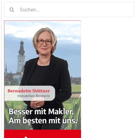
Suche
nach: