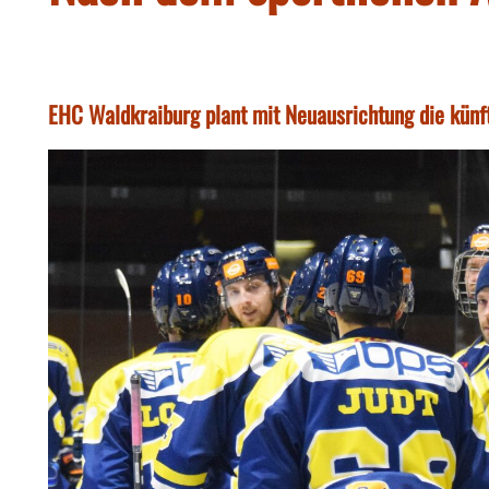
EHC Waldkraiburg plant mit Neuausrichtung die künft