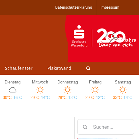
Datenschutzerklärung
Impressum
Schaufenster
Plakatwand
Suche
nach: