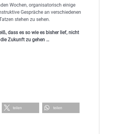
nden Wochen, organisatorisch einige
onstruktive Gespräche an verschiedenen
 Tatzen stehen zu sehen.
, dass es so wie es bisher lief, nicht
 die Zukunft zu gehen …
teilen
teilen