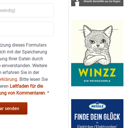
tzung dieses Formulars
sich mit der Speicherung
ung Ihrer Daten durch
 einverstanden. Weitere
 erfahren Sie in der
rklärung.
Bitte lesen Sie
seren
Leitfaden für die
hung von Kommentaren
.
*