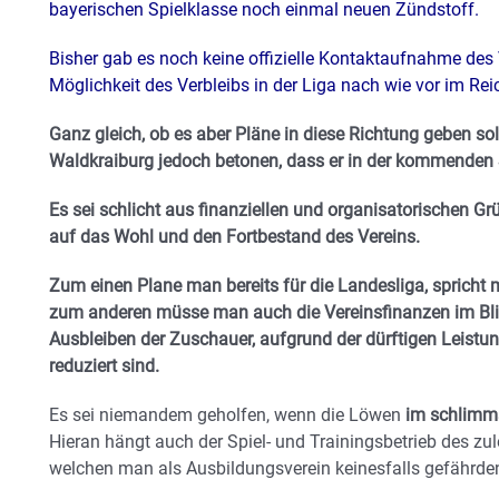
bayerischen Spielklasse noch einmal neuen Zündstoff.
Bisher gab es noch keine offizielle Kontaktaufnahme des
Möglichkeit des Verbleibs in der Liga nach wie vor im Rei
Ganz gleich, ob es aber Pläne in diese Richtung geben so
Waldkraiburg jedoch betonen, dass er in der kommenden S
Es sei schlicht aus finanziellen und organisatorischen G
auf das Wohl und den Fortbestand des Vereins.
Zum einen Plane man bereits für die Landesliga, spricht 
zum anderen müsse man auch die Vereinsfinanzen im Bli
Ausbleiben der Zuschauer, aufgrund der dürftigen Leistun
reduziert sind.
Es sei niemandem geholfen, wenn die Löwen
im schlimms
Hieran hängt auch der Spiel- und Trainingsbetrieb des z
welchen man als Ausbildungsverein keinesfalls gefährde