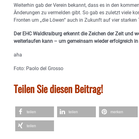
Weiterhin gab der Verein bekannt, dass es in den komme
Änderungen zu vermelden gibt. So gab es zuletzt viele k
Fronten um „die Löwen“ auch in Zukunft auf vier starken
Der EHC Waldkraiburg erkennt die Zeichen der Zeit und weiß
weiterlaufen kann – um gemeinsam wieder erfolgreich in
aha
Foto: Paolo del Grosso
Teilen Sie diesen Beitrag!
teilen
teilen
merken
teilen