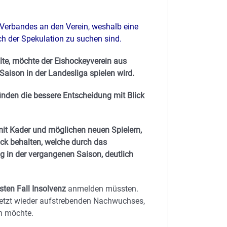
 Verbandes an den Verein, weshalb eine
ch der Spekulation zu suchen sind.
llte, möchte der Eishockeyverein aus
aison in der Landesliga spielen wird.
ründen die bessere Entscheidung mit Blick
mit Kader und möglichen neuen Spielern,
ck behalten, welche durch das
g in der vergangenen Saison, deutlich
ten Fall Insolvenz
anmelden müssten.
uletzt wieder aufstrebenden Nachwuchses,
n möchte.