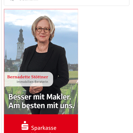
nach: