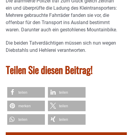
Die alarmierte Polizei traf zum Glück gleich zeitnah
ein und überprüfte die Ladung des Kleintransporters:
Mehrere gebrauchte Fahrräder fanden sie vor, die
offenbar für den Transport ins Ausland bestimmt
waren. Darunter auch ein gestohlenes Mountainbike.
Die beiden Tatverdächtigen müssen sich nun wegen
Diebstahls und Hehlerei verantworten.
Teilen Sie diesen Beitrag!
teilen
teilen
merken
teilen
teilen
teilen