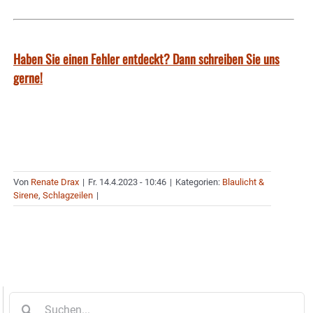
Haben Sie einen Fehler entdeckt? Dann schreiben Sie uns
gerne!
Von
Renate Drax
|
Fr. 14.4.2023 - 10:46
|
Kategorien:
Blaulicht &
Sirene
,
Schlagzeilen
|
Suche