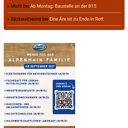
Michl
bei
Ab Montag: Baustelle an der B15
Bäckereifreund
bei
Eine Ära ist zu Ende in Rott