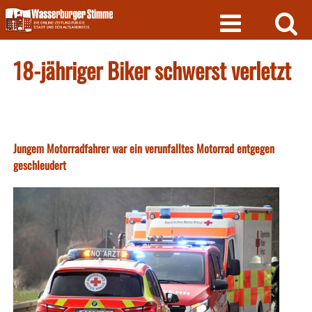
Skip
to
content
18-jähriger Biker schwerst verletzt
Jungem Motorradfahrer war ein verunfalltes Motorrad entgegen
geschleudert