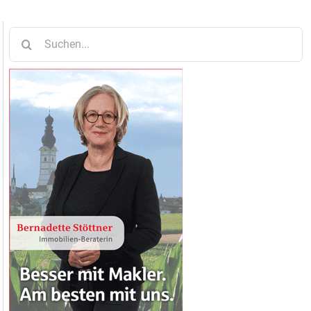
Suche
nach: