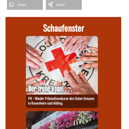
teilen
teilen
Schaufenster