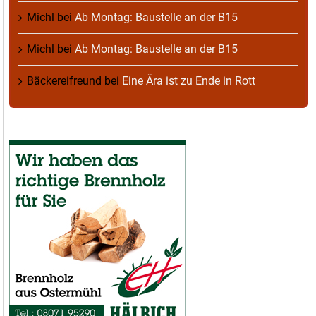
Michl
bei
Ab Montag: Baustelle an der B15
Michl
bei
Ab Montag: Baustelle an der B15
Bäckereifreund
bei
Eine Ära ist zu Ende in Rott