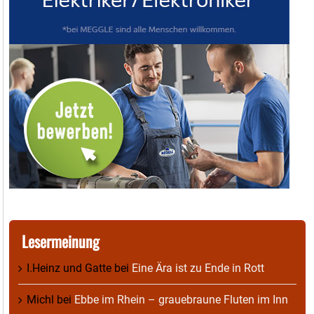
Lesermeinung
I.Heinz und Gatte
bei
Eine Ära ist zu Ende in Rott
Michl
bei
Ebbe im Rhein – grauebraune Fluten im Inn