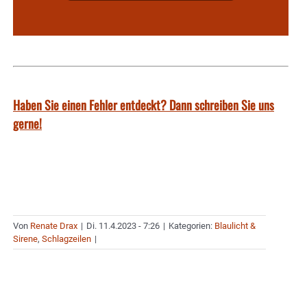
Haben Sie einen Fehler entdeckt? Dann schreiben Sie uns
gerne!
Von
Renate Drax
|
Di. 11.4.2023 - 7:26
|
Kategorien:
Blaulicht &
Sirene
,
Schlagzeilen
|