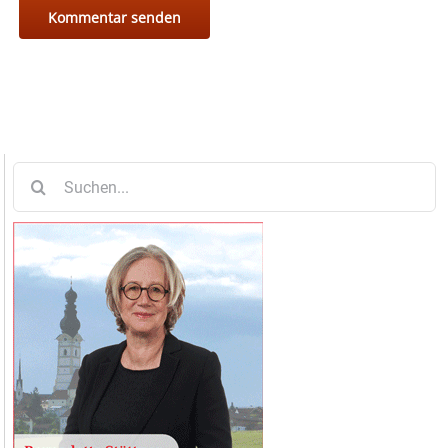
Suche
nach: