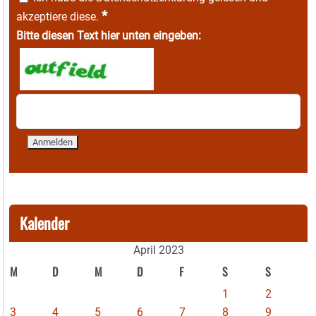
*
akzeptiere diese.
Bitte diesen Text hier unten eingeben:
Kalender
April 2023
M
D
M
D
F
S
S
1
2
3
4
5
6
7
8
9