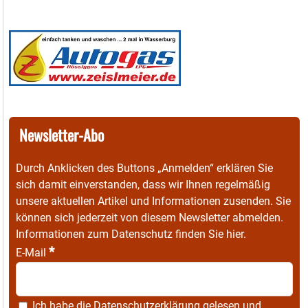
Newsletter-Abo
Durch Anklicken des Buttons „Anmelden“ erklären Sie
sich damit einverstanden, dass wir Ihnen regelmäßig
unsere aktuellen Artikel und Informationen zusenden. Sie
können sich jederzeit von diesem Newsletter abmelden.
Informationen zum Datenschutz finden Sie
hier
.
*
E-Mail
Ich habe die
Datenschutzerklärung
gelesen und