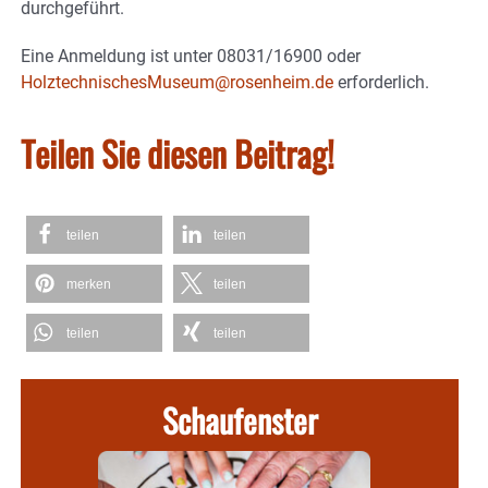
durchgeführt.
Eine Anmeldung ist unter 08031/16900 oder
HolztechnischesMuseum@rosenheim.de
erforderlich.
Teilen Sie diesen Beitrag!
teilen
teilen
merken
teilen
teilen
teilen
Schaufenster